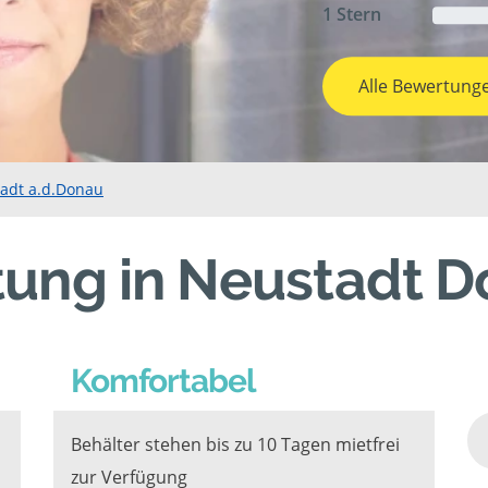
1 Stern
Alle Bewertung
tadt a.d.Donau
tung in Neustadt 
Komfortabel
Behälter stehen bis zu 10 Tagen mietfrei
zur Verfügung