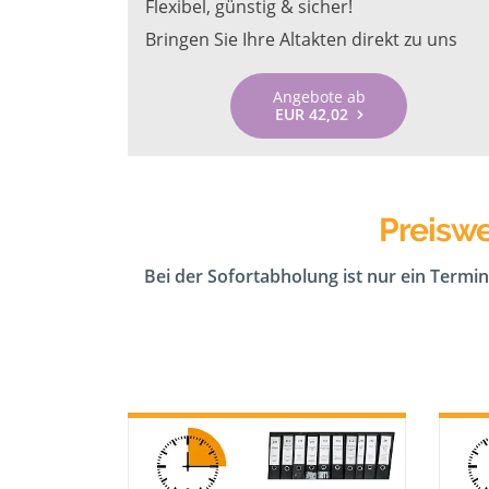
Flexibel, günstig & sicher!
Bringen Sie Ihre Altakten direkt zu uns
Angebote ab
EUR 42,02
Preisw
Bei der Sofortabholung ist nur ein Termin