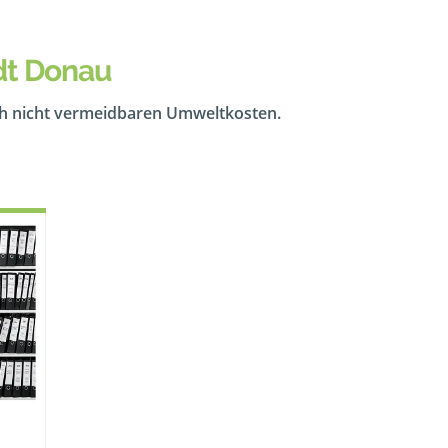
dt Donau
ch nicht vermeidbaren Umweltkosten.