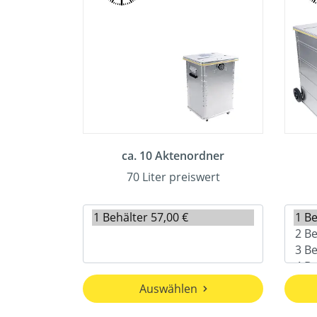
ca. 10 Aktenordner
70 Liter preiswert
Auswählen