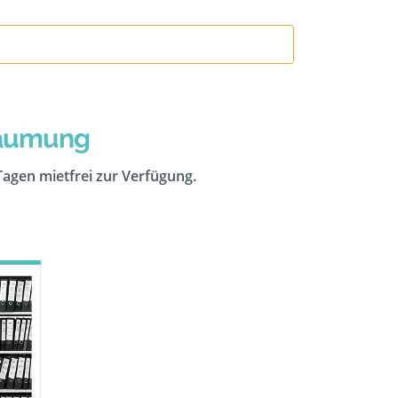
räumung
 Tagen mietfrei zur Verfügung.