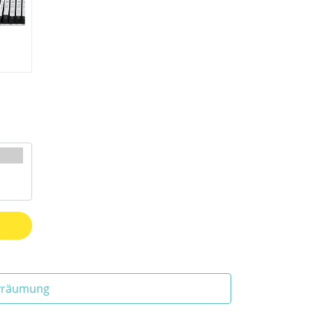
ivräumung