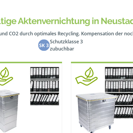
tige Aktenvernichtung in Neusta
 und CO2 durch optimales Recycling. Kompensation der no
Schutzklasse 3
zubuchbar