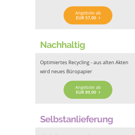
Angebote ab
EUR 57,00
Nachhaltig
Optimiertes Recycling - aus alten Akten
wird neues Büropapier
Angebote ab
EUR 89,00
Selbstanlieferung