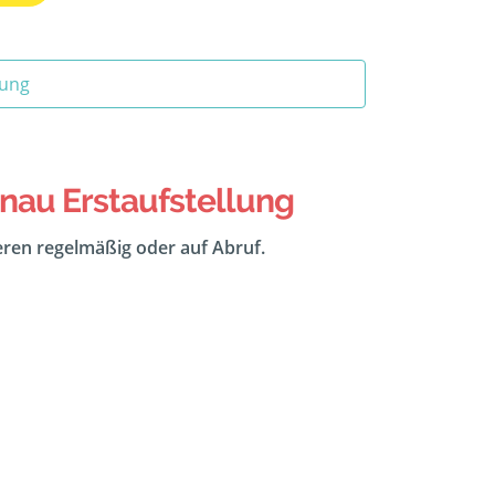
tung
nau Erstaufstellung
eeren regelmäßig oder auf Abruf.