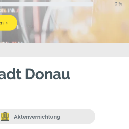
0 %
en
tadt Donau
Aktenvernichtung