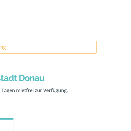
ung
stadt Donau
0 Tagen mietfrei zur Verfügung.