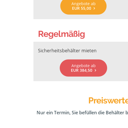
Angebote ab
EUR 55,00
Regelmäßig
Sicherheitsbehälter mieten
Angebote ab
EUR 384,50
Preiswert
Nur ein Termin, Sie befüllen die Behälter 