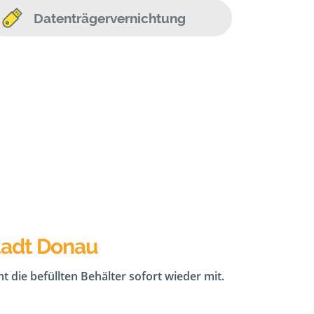
Datenträgervernichtung
tadt Donau
t die befüllten Behälter sofort wieder mit.