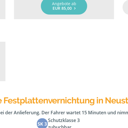
Angebote ab
EUR 85,00
e Festplattenvernichtung in Neus
bei der Anlieferung. Der Fahrer wartet 15 Minuten und nimm
Schutzklasse 3
zubuchbar