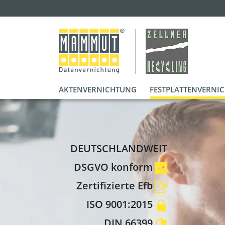
AKTENVERNICHTUNG
FESTPLATTENVERNI
DEUTSCHLANDWEIT
DSGVO konform
Zertifizierte Efb
ISO 9001:2015
DIN 66399