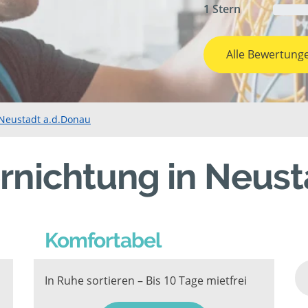
1 Stern
Alle Bewertung
 Neustadt a.d.Donau
ernichtung in Neus
Komfortabel
In Ruhe sortieren – Bis 10 Tage mietfrei