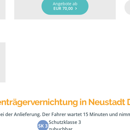
Angebote ab
EUR 70,00
enträgervernichtung in Neustadt 
bei der Anlieferung. Der Fahrer wartet 15 Minuten und nimm
Schutzklasse 3
zubuchbar