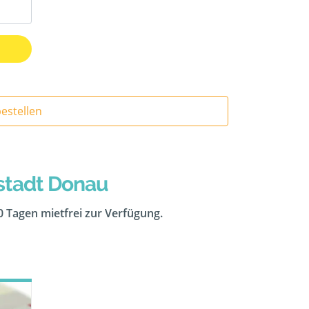
Informationen zu: Preiswerte Datenträgervernichtung bestellen
stadt Donau
10 Tagen mietfrei zur Verfügung.