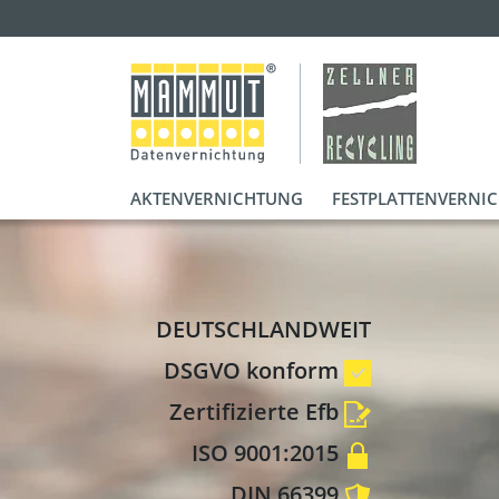
AKTENVERNICHTUNG
FESTPLATTENVERNI
DEUTSCHLANDWEIT
DSGVO konform
Zertifizierte Efb
ISO 9001:2015
DIN 66399