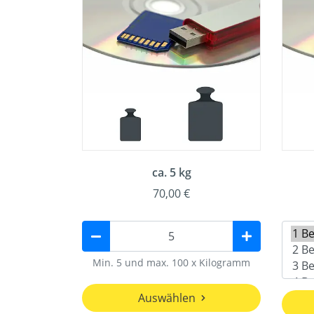
ca. 5 kg
70,00 €
Min. 5 und max. 100 x Kilogramm
Auswählen