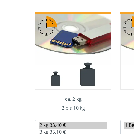
ca. 2 kg
2 bis 10 kg