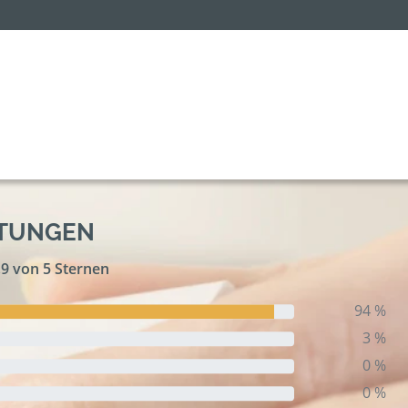
RTUNGEN
,9 von 5 Sternen
94 %
3 %
0 %
0 %