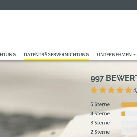
CHTUNG
DATENTRÄGERVERNICHTUNG
UNTERNEHMEN
997 BEWE
4
5 Sterne
4 Sterne
3 Sterne
2 Sterne