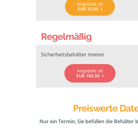
Angebote ab
EUR 33,40
Regelmäßig
Sicherheitsbehälter mieten
Angebote ab
EUR 104,50
Preiswerte Dat
Nur ein Termin, Sie befüllen die Behälter 