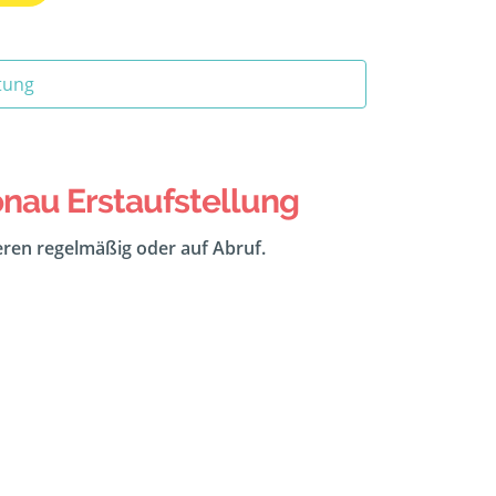
tung
nau Erstaufstellung
eeren regelmäßig oder auf Abruf.