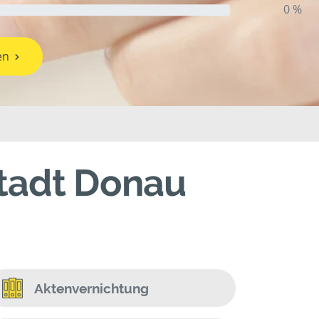
0 %
en
stadt Donau
Aktenvernichtung