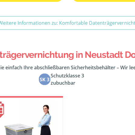
Weitere Informationen zu: Komfortable Datenträgervernich
rägervernichtung in Neustadt Do
ie einfach Ihre abschließbaren Sicherheitsbehälter – Wir l
Schutzklasse 3
zubuchbar