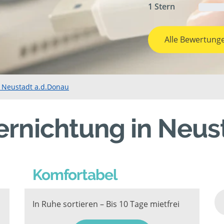
1 Stern
Alle Bewertung
n Neustadt a.d.Donau
ernichtung in Neu
Komfortabel
In Ruhe sortieren – Bis 10 Tage mietfrei