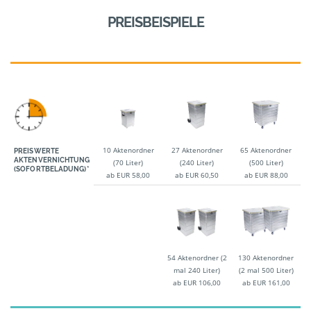
PREISBEISPIELE
10 Aktenordner
27 Aktenordner
65 Aktenordner
PREISWERTE
AKTENVERNICHTUNG
(70 Liter)
(240 Liter)
(500 Liter)
(SOFORTBELADUNG)*
ab EUR 58,00
ab EUR 60,50
ab EUR 88,00
54 Aktenordner (2
130 Aktenordner
mal 240 Liter)
(2 mal 500 Liter)
ab EUR 106,00
ab EUR 161,00