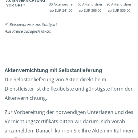
AKTENVERNICHTUNG
30 Aktenordner
60 Aktenordner
90 Aktenordner
4
VOR ORT*
ab EUR 241,00
ab EUR 388,00
ab EUR 535,00
4
*
Beispielpreise aus Stuttgart
Alle Preise zuzüglich MwSt.
Aktenvernichtung mit Selbstanlieferung
Die Selbstanlieferung von Akten direkt beim
Dienstleister ist die flexibelste und günstigste Form der
Aktenvernichtung.
Zur Vorbereitung der notwendigen Unterlagen und des
Vernichtungszertifikats bitten wir darum, sich vorab
anzumelden. Danach können Sie Ihre Akten im Rahmen