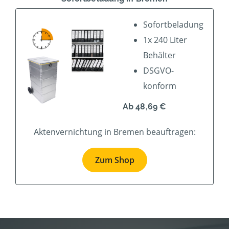
Sofortbeladung
1x 240 Liter
Behälter
DSGVO-
konform
Ab 48,69 €
Aktenvernichtung in Bremen beauftragen:
Zum Shop