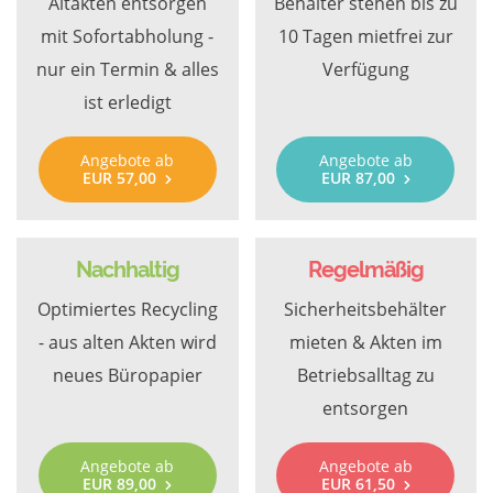
Altakten entsorgen
Behälter stehen bis zu
mit Sofortabholung -
10 Tagen mietfrei zur
nur ein Termin & alles
Verfügung
ist erledigt
Angebote ab
Angebote ab
EUR 57,00
EUR 87,00
Nachhaltig
Regelmäßig
Optimiertes Recycling
Sicherheitsbehälter
- aus alten Akten wird
mieten & Akten im
neues Büropapier
Betriebsalltag zu
entsorgen
Angebote ab
Angebote ab
EUR 89,00
EUR 61,50