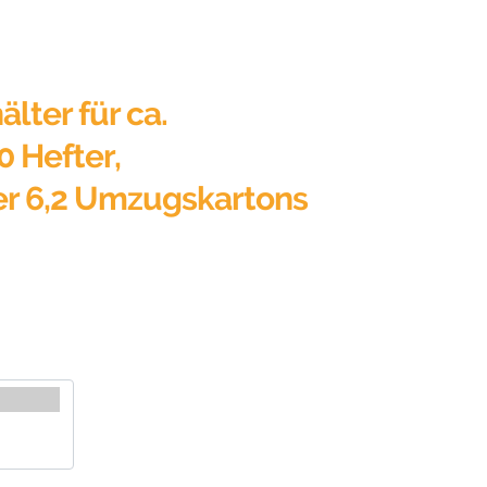
älter für ca.
0 Hefter,
er 6,2 Umzugskartons