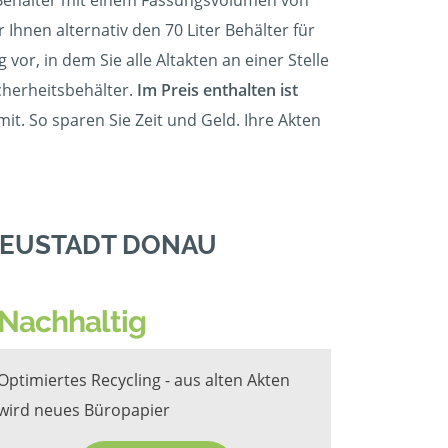
r Behälter mit einem Fassungsvolumen von
Ihnen alternativ den 70 Liter Behälter für
vor, in dem Sie alle Altakten an einer Stelle
cherheitsbehälter.
Im Preis enthalten ist
t. So sparen Sie Zeit und Geld. Ihre Akten
NEUSTADT DONAU
Nachhaltig
Optimiertes Recycling - aus alten Akten
wird neues Büropapier