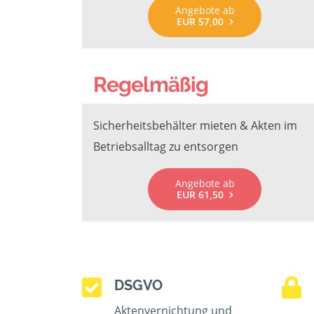
Angebote ab
EUR 57,00
Regelmäßig
Sicherheitsbehälter mieten & Akten im
Betriebsalltag zu entsorgen
Angebote ab
EUR 61,50
DSGVO
Aktenvernichtung und