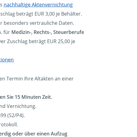
ls
nachhaltige Aktenvernichtung
schlag beträgt EUR 3,00 je Behälter.
ür besonders vertrauliche Daten.
. für
Medizin-, Rechts-, Steuerberufe
Der Zuschlag beträgt EUR 25,00 je
tionen
en Termin Ihre Altakten an einer
en Sie 15 Minuten Zeit.
und Vernichtung.
99 (S2/P4).
otokoll.
erdig oder über einen Aufzug