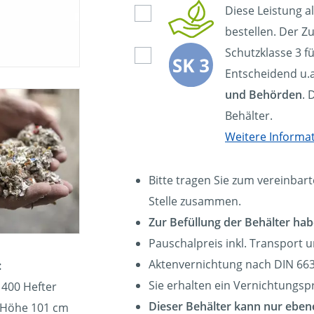
Diese Leistung a
bestellen. Der Zu
Schutzklasse 3 f
Entscheidend u.a
und Behörden
. 
Behälter.
Weitere Informa
Bitte tragen Sie zum vereinbart
Stelle zusammen.
Zur Befüllung der Behälter hab
Pauschalpreis inkl. Transport 
Aktenvernichtung nach DIN 663
:
Sie erhalten ein Vernichtungspr
 400 Hefter
Dieser Behälter kann nur eben
, Höhe 101 cm