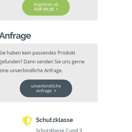
Angebote ab
EUR 89,00
Anfrage
Sie haben kein passendes Produkt
gefunden? Dann senden Sie uns gerne
eine unverbindliche Anfrage.
unverbindliche
Anfrage
Schutzklasse
Schutzklasse 2 und 3