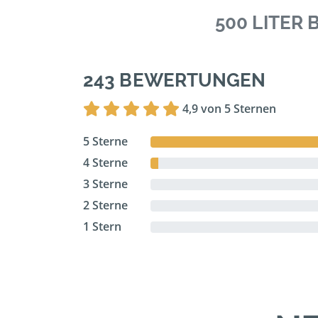
500 LITER
243 BEWERTUNGEN
4,9 von 5 Sternen
5 Sterne
4 Sterne
3 Sterne
2 Sterne
1 Stern