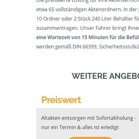
Die preiswerte Lösung für Ihre Aktenvernic
etwa 65 vollständigen Aktenordnern. In der 
10 Ordner oder 2 Stück 240 Liter Behälter für
zusammentragen. Unser Fahrer bringt Ihnen d
eine Wartezeit von 15 Minuten für die Befül
werden gemäß DIN 66399, Sicherheitsstufe2/
WEITERE ANGEB
Preiswert
Altakten entsorgen mit Sofortabholung -
nur ein Termin & alles ist erledigt