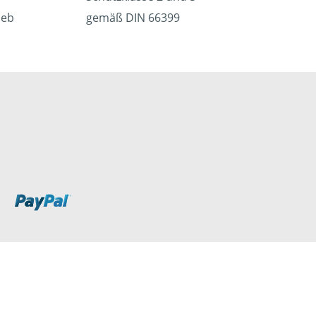
ieb
gemäß DIN 66399