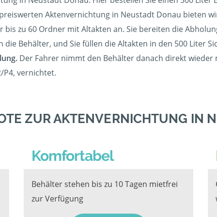
htung in Neustadt Donau. Hier bestellen Sie einen 500 Lite
preiswerten Aktenvernichtung in Neustadt Donau bieten wir 
 bis zu 60 Ordner mit Altakten an. Sie bereiten die Abholung 
ie Behälter, und Sie füllen die Altakten in den 500 Liter Si
lung.
Der Fahrer nimmt den Behälter danach direkt wieder mi
P4, vernichtet.
OTE ZUR AKTENVERNICHTUNG IN 
Komfortabel
Behälter stehen bis zu 10 Tagen mietfrei
zur Verfügung