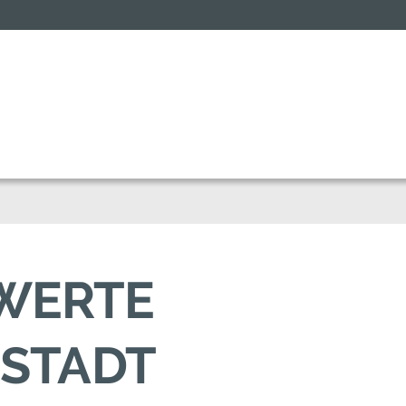
SWERTE
USTADT