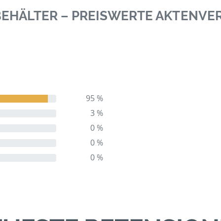
 BEHÄLTER – PREISWERTE AKTENV
95 %
3 %
0 %
0 %
0 %