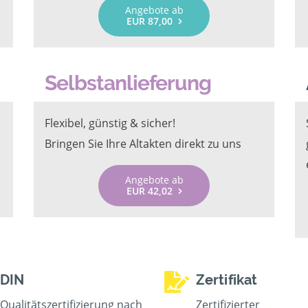
Angebote ab
EUR 87,00
Selbstanlieferung
Flexibel, günstig & sicher!
Bringen Sie Ihre Altakten direkt zu uns
Angebote ab
EUR 42,02
DIN
Zertifikat
Qualitätszertifizierung nach
Zertifizierter