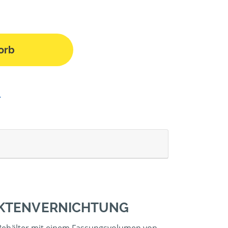
orb
 AKTENVERNICHTUNG