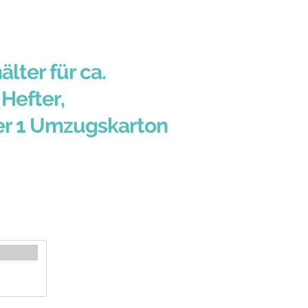
älter für ca.
Hefter,
er 1 Umzugskarton