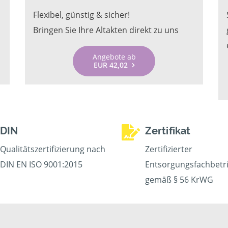
Flexibel, günstig & sicher!
Bringen Sie Ihre Altakten direkt zu uns
Angebote ab
EUR 42,02
DIN
Zertifikat
Qualitätszertifizierung nach
Zertifizierter
DIN EN ISO 9001:2015
Entsorgungsfachbetr
gemäß § 56 KrWG