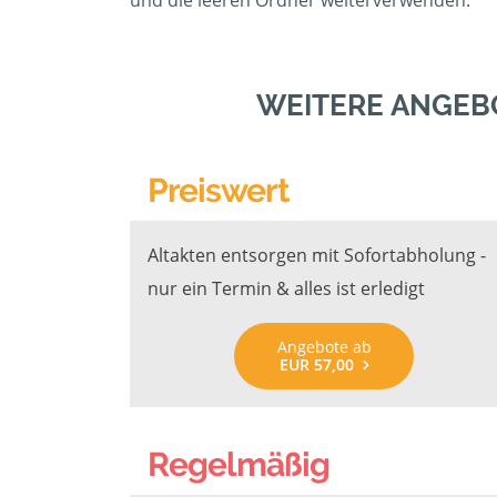
und die leeren Ordner weiterverwenden.
WEITERE ANGEB
Preiswert
Altakten entsorgen mit Sofortabholung -
nur ein Termin & alles ist erledigt
Angebote ab
EUR 57,00
Regelmäßig