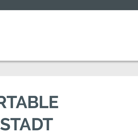
ORTABLE
USTADT