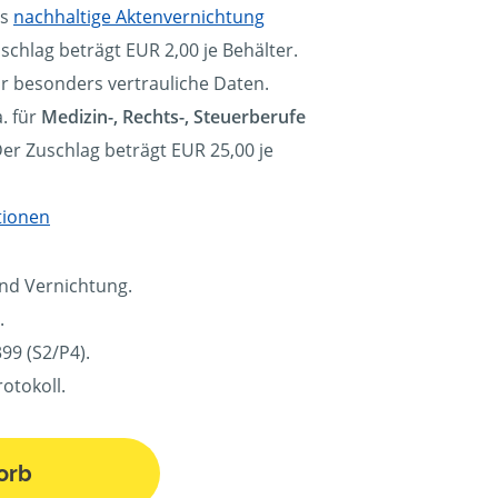
ls
nachhaltige Aktenvernichtung
schlag beträgt EUR 2,00 je Behälter.
ür besonders vertrauliche Daten.
. für
Medizin-, Rechts-, Steuerberufe
Der Zuschlag beträgt EUR 25,00 je
tionen
und Vernichtung.
.
99 (S2/P4).
otokoll.
orb