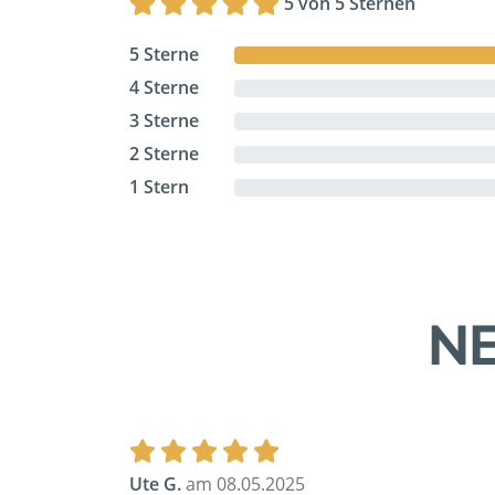
5 von 5 Sternen
5 Sterne
4 Sterne
3 Sterne
2 Sterne
1 Stern
NE
Ute G.
am 08.05.2025