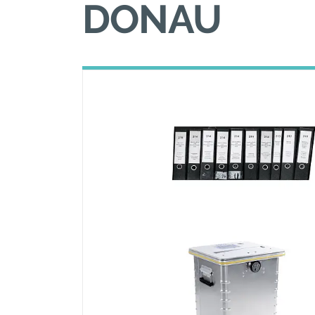
DONAU