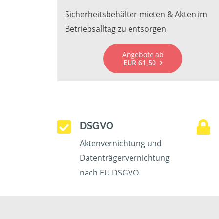
Sicherheitsbehälter mieten & Akten im
Betriebsalltag zu entsorgen
Angebote ab
EUR 61,50
DSGVO
Aktenvernichtung und
Datenträgervernichtung
nach EU DSGVO