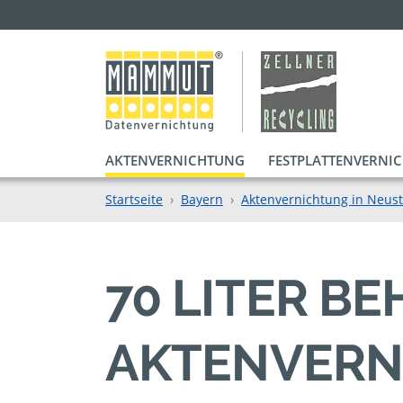
AKTENVERNICHTUNG
FESTPLATTENVERNI
Startseite
Bayern
Aktenvernichtung in Neus
70 LITER B
AKTENVERN