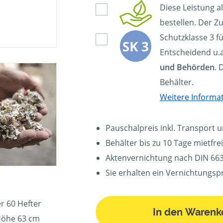
Diese Leistung a
bestellen. Der Zu
Schutzklasse 3 f
Entscheidend u.a
und Behörden
. 
Behälter.
Weitere Informa
Pauschalpreis inkl. Transport 
Behälter bis zu 10 Tage mietfrei
Aktenvernichtung nach DIN 663
Sie erhalten ein Vernichtungspr
r 60 Hefter
In den Warenk
Höhe 63 cm