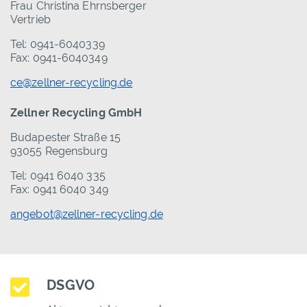
Frau Christina Ehrnsberger
Vertrieb
Tel: 0941-6040339
Fax: 0941-6040349
ce@zellner-recycling.de
Zellner Recycling GmbH
Budapester Straße 15
93055 Regensburg
Tel: 0941 6040 335
Fax: 0941 6040 349
angebot@zellner-recycling.de
DSGVO