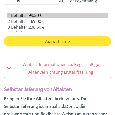
500 Liter regelmäßig
Auswählen
Weitere Informationen zu: Regelmäßige
Aktenvernichtung Erstaufstellung
Selbstanlieferung von Altakten
Bringen Sie Ihre Altakten direkt zu uns. Die
Selbstanlieferung ist in Saal a.d.Donau die
preiswerteste und flexibelste Weise, um Akten sicher