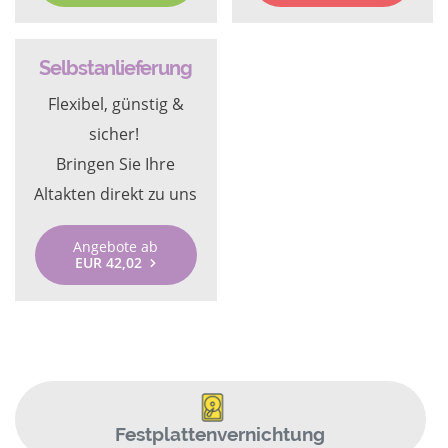
Selbstanlieferung
Flexibel, günstig &
sicher!
Bringen Sie Ihre
Altakten direkt zu uns
Angebote ab
EUR 42,02
Festplattenvernichtung