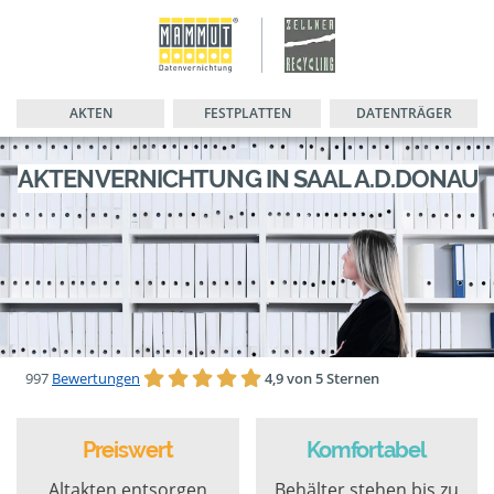
AKTEN
FESTPLATTEN
DATENTRÄGER
AKTENVERNICHTUNG IN SAAL A.D.DONAU
997
Bewertungen
4,9 von 5 Sternen
Preiswert
Komfortabel
Altakten entsorgen
Behälter stehen bis zu