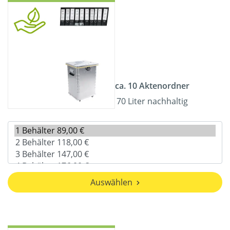
ca. 10 Aktenordner
70 Liter nachhaltig
Auswählen