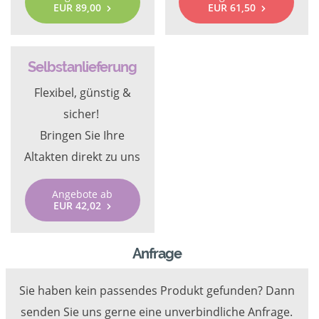
EUR 89,00
EUR 61,50
Selbstanlieferung
Flexibel, günstig &
sicher!
Bringen Sie Ihre
Altakten direkt zu uns
Angebote ab
EUR 42,02
Anfrage
Sie haben kein passendes Produkt gefunden? Dann
senden Sie uns gerne eine unverbindliche Anfrage.