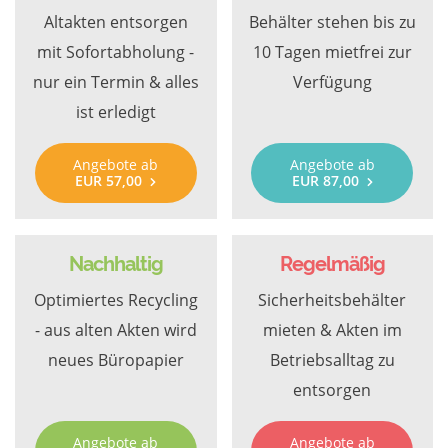
Altakten entsorgen
Behälter stehen bis zu
mit Sofortabholung -
10 Tagen mietfrei zur
nur ein Termin & alles
Verfügung
ist erledigt
Angebote ab
Angebote ab
EUR 57,00
EUR 87,00
Nachhaltig
Regelmäßig
Optimiertes Recycling
Sicherheitsbehälter
- aus alten Akten wird
mieten & Akten im
neues Büropapier
Betriebsalltag zu
entsorgen
Angebote ab
Angebote ab