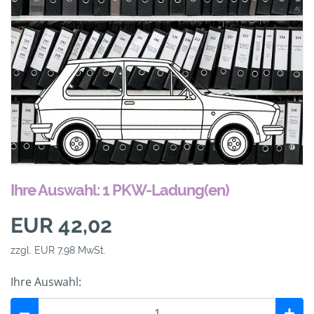
Ihre Auswahl: 1 PKW-Ladung(en)
EUR 42,02
zzgl. EUR 7,98 MwSt.
Ihre Auswahl: