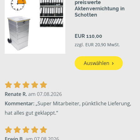
preiswerte
Aktenvernichtung in
Schotten
EUR 110,00
zzgl. EUR 20,90 MwSt.
Auswählen
Renate R.
am 07.08.2026
Kommentar:
„Super Mitarbeiter, pünktliche Lieferung,
hat alles gut geklappt.“
Erwin B.
am 07.08.2026