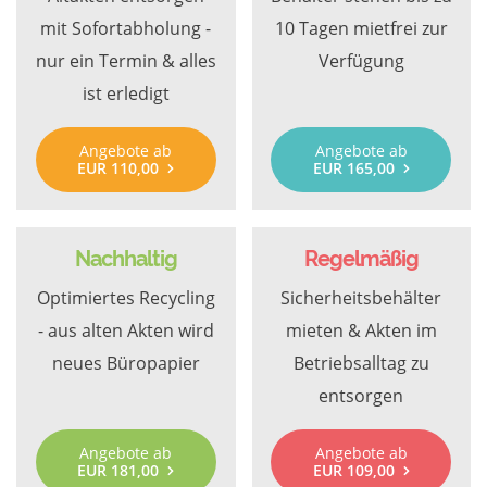
mit Sofortabholung -
10 Tagen mietfrei zur
nur ein Termin & alles
Verfügung
ist erledigt
Angebote ab
Angebote ab
EUR 110,00
EUR 165,00
Nachhaltig
Regelmäßig
Optimiertes Recycling
Sicherheitsbehälter
- aus alten Akten wird
mieten & Akten im
neues Büropapier
Betriebsalltag zu
entsorgen
Angebote ab
Angebote ab
EUR 181,00
EUR 109,00