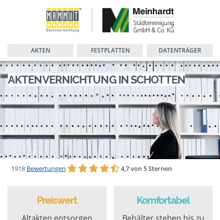
AKTEN
FESTPLATTEN
DATENTRÄGER
AKTENVERNICHTUNG IN SCHOTTEN
1918
Bewertungen
4,7 von 5 Sternen
Preiswert
Komfortabel
Altakten entsorgen
Behälter stehen bis zu