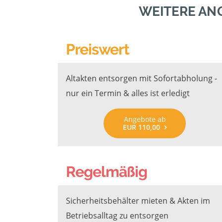
WEITERE AN
Preiswert
Altakten entsorgen mit Sofortabholung -
nur ein Termin & alles ist erledigt
Angebote ab
EUR 110,00
Regelmäßig
Sicherheitsbehälter mieten & Akten im
Betriebsalltag zu entsorgen