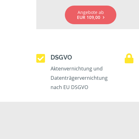
Angebote ab
EUR 109,00
DSGVO
Aktenvernichtung und
Datenträgervernichtung
nach EU DSGVO