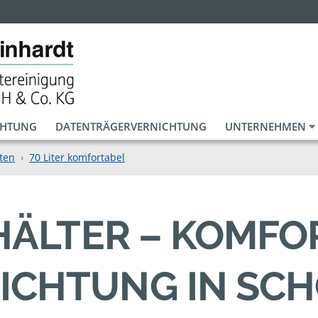
CHTUNG
DATENTRÄGERVERNICHTUNG
UNTERNEHMEN
ten
70 Liter komfortabel
EHÄLTER – KOMF
ICHTUNG IN SC