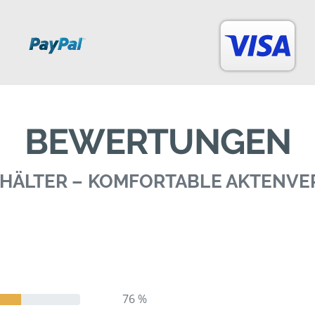
BEWERTUNGEN
BEHÄLTER – KOMFORTABLE AKTENV
76 %