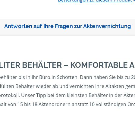
Antworten auf Ihre Fragen zur Aktenvernichtung
 LITER BEHÄLTER – KOMFORTABLE
hälter bis in Ihr Büro in Schotten. Dann haben Sie bis zu 20
üllten Behälter wieder ab und vernichten Ihre Altakten gem
otokoll. Unser Tipp bei dem kleinsten Behälter in der Akte
alt von 15 bis 18 Aktenordnern anstatt 10 vollständigen Or