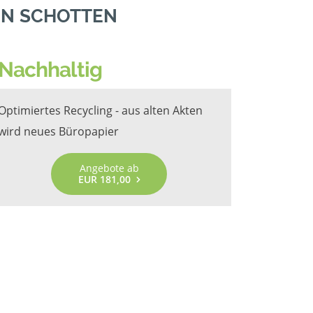
IN SCHOTTEN
Nachhaltig
Optimiertes Recycling - aus alten Akten
wird neues Büropapier
Angebote ab
EUR 181,00