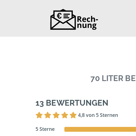
70 LITER 
13 BEWERTUNGEN
4,8 von 5 Sternen
5 Sterne