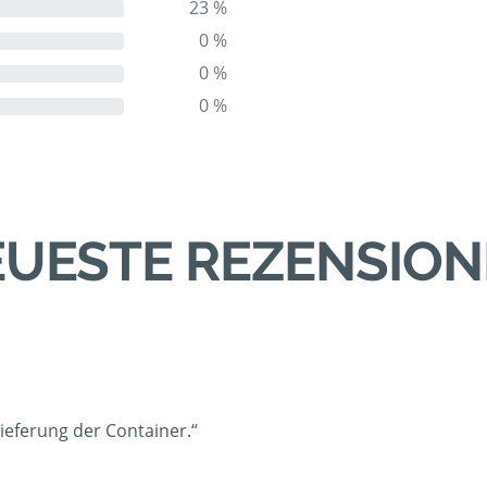
23 %
0 %
0 %
0 %
UESTE REZENSIO
ieferung der Container.“