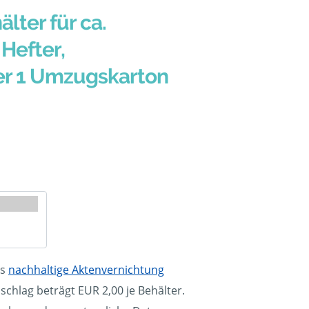
älter für ca.
Hefter,
er 1 Umzugskarton
ls
nachhaltige Aktenvernichtung
schlag beträgt EUR 2,00 je Behälter.