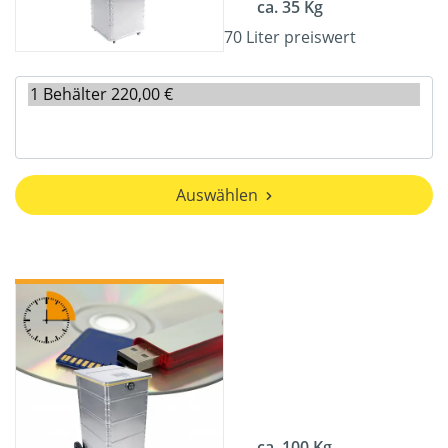
ca. 35 Kg
70 Liter preiswert
Auswählen
ca. 100 Kg