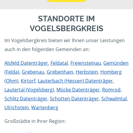
STANDORTE IM
VOGELSBERGKREIS
Im Vogelsbergkreis bieten wir Ihnen unser Leistungen
auch in den folgenden Gemeinden an:
Alsfeld Datenträger
,
Feldatal
,
Freiensteinau
,
Gemünden
(Felda)
,
Grebenau
,
Grebenhain
,
Herbstein
,
Homberg
(Ohm)
,
Kirtorf
,
Lauterbach (Hessen) Datenträger
,
Lautertal (Vogelsberg)
,
Mücke Datenträger
,
Romrod
,
Schlitz Datenträger
,
Schotten Datenträger
,
Schwalmtal
,
Ulrichstein
,
Wartenberg
Großstädte in Ihrer Region: