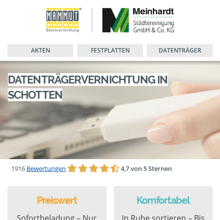
AKTEN
FESTPLATTEN
DATENTRÄGER
DATENTRÄGERVERNICHTUNG IN
SCHOTTEN
1916
Bewertungen
4,7 von 5 Sternen
Preiswert
Komfortabel
Sofortbeladung – Nur
In Ruhe sortieren – Bis