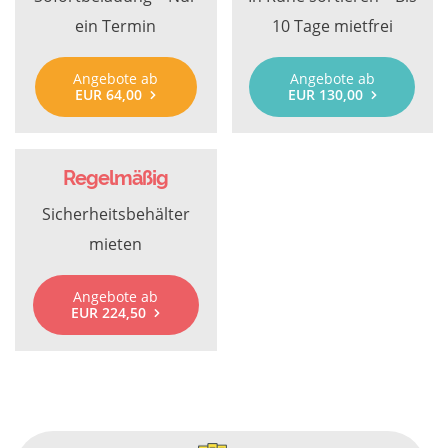
ein Termin
10 Tage mietfrei
Angebote ab
Angebote ab
EUR 64,00
EUR 130,00
Regelmäßig
Sicherheitsbehälter
mieten
Angebote ab
EUR 224,50