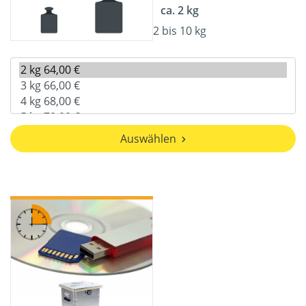
ca. 2 kg
2 bis 10 kg
Auswählen