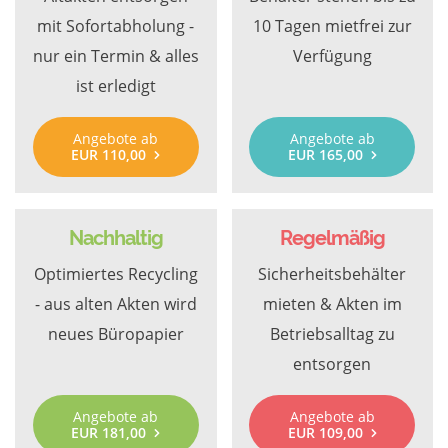
mit Sofortabholung -
10 Tagen mietfrei zur
nur ein Termin & alles
Verfügung
ist erledigt
Angebote ab
Angebote ab
EUR 110,00
EUR 165,00
Nachhaltig
Regelmäßig
Optimiertes Recycling
Sicherheitsbehälter
- aus alten Akten wird
mieten & Akten im
neues Büropapier
Betriebsalltag zu
entsorgen
Angebote ab
Angebote ab
EUR 181,00
EUR 109,00