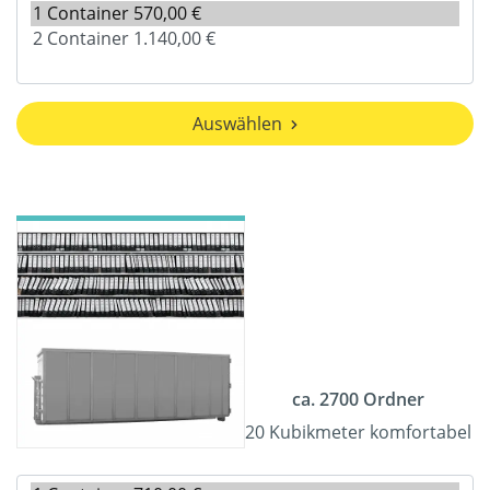
Auswählen
ca. 2700 Ordner
20 Kubikmeter komfortabel