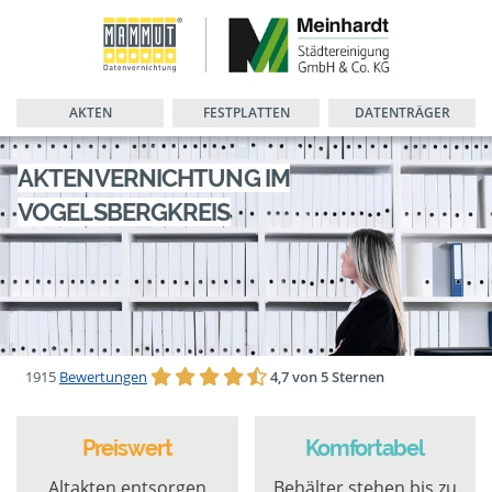
AKTEN
FESTPLATTEN
DATENTRÄGER
AKTENVERNICHTUNG IM
VOGELSBERGKREIS
1915
Bewertungen
4,7 von 5 Sternen
Preiswert
Komfortabel
Altakten entsorgen
Behälter stehen bis zu