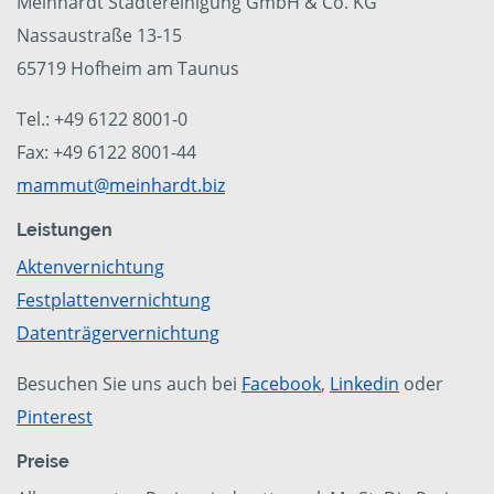
Meinhardt Städtereinigung GmbH & Co. KG
Nassaustraße 13-15
65719 Hofheim am Taunus
Tel.: +49 6122 8001-0
Fax: +49 6122 8001-44
mammut@meinhardt.biz
Leistungen
Aktenvernichtung
Festplattenvernichtung
Datenträgervernichtung
Besuchen Sie uns auch bei
Facebook
,
Linkedin
oder
Pinterest
Preise