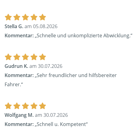
Stella G.
am 05.08.2026
Kommentar:
„Schnelle und unkomplizierte Abwicklung.“
Gudrun K.
am 30.07.2026
Kommentar:
„Sehr freundlicher und hilfsbereiter
Fahrer.“
Wolfgang M.
am 30.07.2026
Kommentar:
„Schnell u. Kompetent“