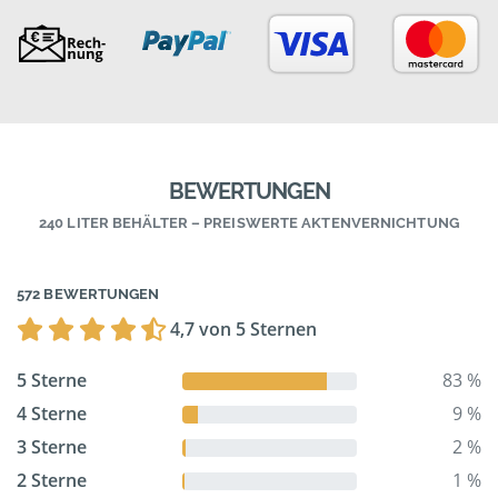
BEWERTUNGEN
240 LITER BEHÄLTER – PREISWERTE AKTENVERNICHTUNG
572 BEWERTUNGEN
4,7 von 5 Sternen
5 Sterne
83 %
4 Sterne
9 %
3 Sterne
2 %
2 Sterne
1 %