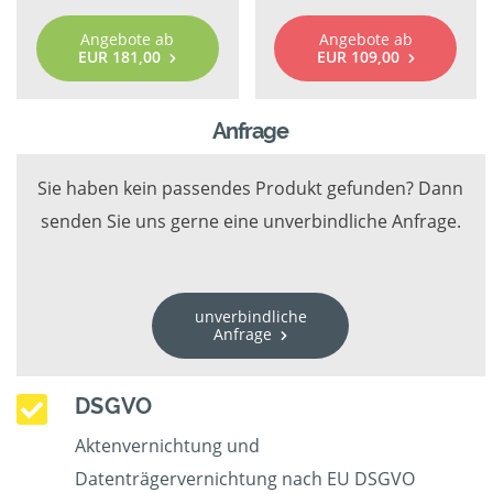
Angebote ab
Angebote ab
EUR 181,00
EUR 109,00
Anfrage
Sie haben kein passendes Produkt gefunden? Dann
senden Sie uns gerne eine unverbindliche Anfrage.
unverbindliche
Anfrage
DSGVO
Aktenvernichtung und
Datenträgervernichtung nach EU DSGVO