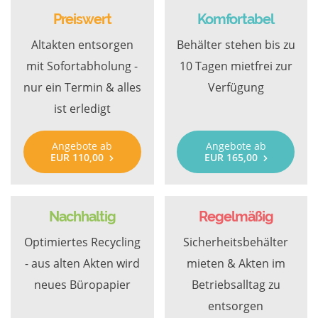
Preiswert
Komfortabel
Altakten entsorgen
Behälter stehen bis zu
mit Sofortabholung -
10 Tagen mietfrei zur
nur ein Termin & alles
Verfügung
ist erledigt
Angebote ab
Angebote ab
EUR 110,00
EUR 165,00
Nachhaltig
Regelmäßig
Optimiertes Recycling
Sicherheitsbehälter
- aus alten Akten wird
mieten & Akten im
neues Büropapier
Betriebsalltag zu
entsorgen