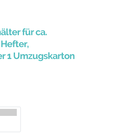
älter für ca.
Hefter,
er 1 Umzugskarton