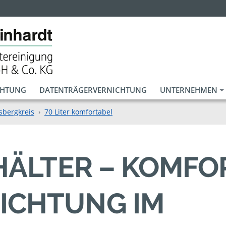
CHTUNG
DATENTRÄGERVERNICHTUNG
UNTERNEHMEN
sbergkreis
70 Liter komfortabel
EHÄLTER – KOMF
ICHTUNG IM