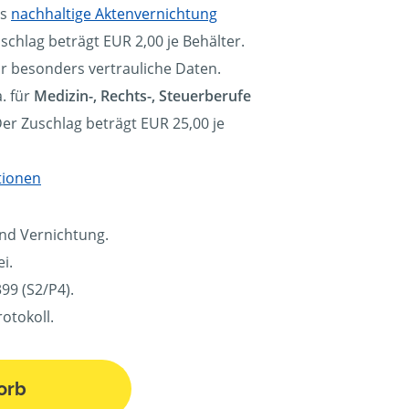
ls
nachhaltige Aktenvernichtung
schlag beträgt EUR 2,00 je Behälter.
ür besonders vertrauliche Daten.
. für
Medizin-, Rechts-, Steuerberufe
Der Zuschlag beträgt EUR 25,00 je
tionen
und Vernichtung.
i.
99 (S2/P4).
otokoll.
orb