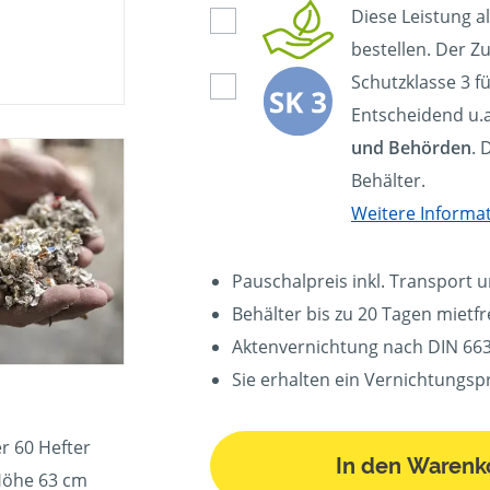
Diese Leistung a
bestellen. Der Zu
Schutzklasse 3 f
Entscheidend u.a
und Behörden
. 
Behälter.
Weitere Informa
Pauschalpreis inkl. Transport 
Behälter bis zu 20 Tagen mietfre
Aktenvernichtung nach DIN 663
Sie erhalten ein Vernichtungspr
r 60 Hefter
In den Warenk
Höhe 63 cm