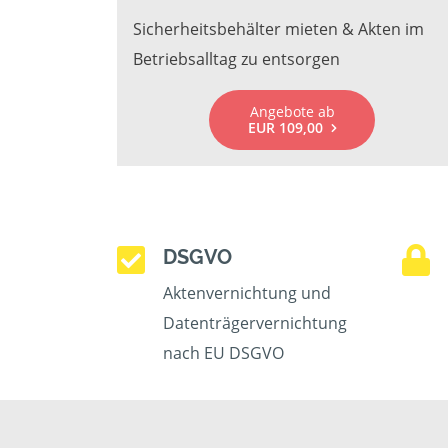
Sicherheitsbehälter mieten & Akten im
Betriebsalltag zu entsorgen
Angebote ab
EUR 109,00
DSGVO
Aktenvernichtung und
Datenträgervernichtung
nach EU DSGVO