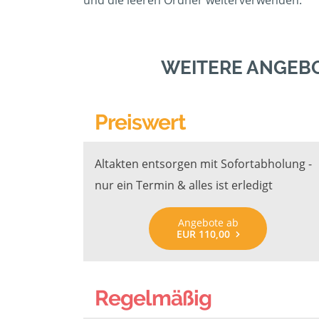
und die leeren Ordner weiterverwenden.
WEITERE ANGEB
Preiswert
Altakten entsorgen mit Sofortabholung -
nur ein Termin & alles ist erledigt
Angebote ab
EUR 110,00
Regelmäßig