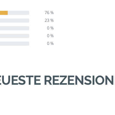
76 %
23 %
0 %
0 %
0 %
UESTE REZENSIO