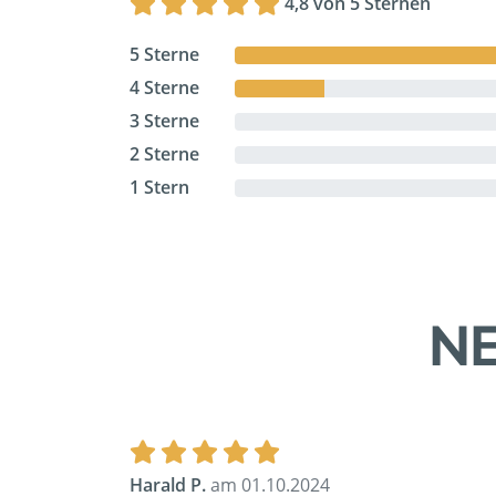
4,8 von 5 Sternen
5 Sterne
4 Sterne
3 Sterne
2 Sterne
1 Stern
NE
Harald P.
am 01.10.2024