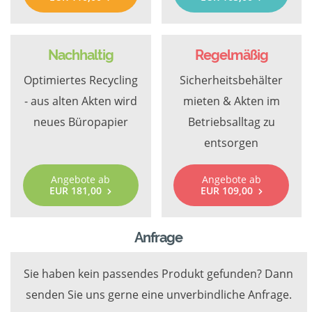
Nachhaltig
Regelmäßig
Optimiertes Recycling
Sicherheitsbehälter
- aus alten Akten wird
mieten & Akten im
neues Büropapier
Betriebsalltag zu
entsorgen
Angebote ab
Angebote ab
EUR 181,00
EUR 109,00
Anfrage
Sie haben kein passendes Produkt gefunden? Dann
senden Sie uns gerne eine unverbindliche Anfrage.