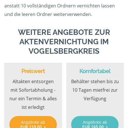
anstatt 10 vollständigen Ordnern vernichten lassen
und die leeren Ordner weiterverwenden.
WEITERE ANGEBOTE ZUR
AKTENVERNICHTUNG IM
VOGELSBERGKREIS
Preiswert
Komfortabel
Altakten entsorgen
Behälter stehen bis zu
mit Sofortabholung -
10 Tagen mietfrei zur
nur ein Termin & alles
Verfügung
ist erledigt
Angebote ab
Angebote ab
EUR 110,00
EUR 165,00