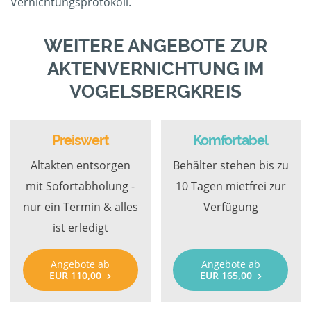
Vernichtungsprotokoll.
WEITERE ANGEBOTE ZUR
AKTENVERNICHTUNG IM
VOGELSBERGKREIS
Preiswert
Komfortabel
Altakten entsorgen
Behälter stehen bis zu
mit Sofortabholung -
10 Tagen mietfrei zur
nur ein Termin & alles
Verfügung
ist erledigt
Angebote ab
Angebote ab
EUR 110,00
EUR 165,00