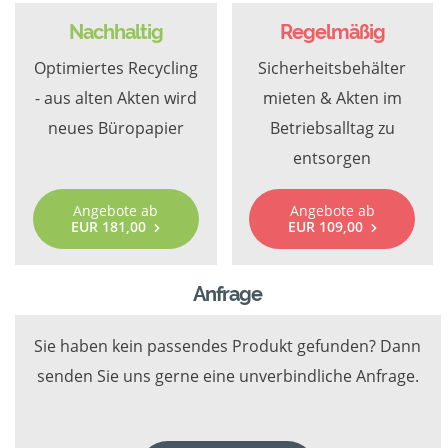
Nachhaltig
Regelmäßig
Optimiertes Recycling
Sicherheitsbehälter
- aus alten Akten wird
mieten & Akten im
neues Büropapier
Betriebsalltag zu
entsorgen
Angebote ab
Angebote ab
EUR 181,00
EUR 109,00
Anfrage
Sie haben kein passendes Produkt gefunden? Dann
senden Sie uns gerne eine unverbindliche Anfrage.