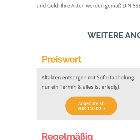
und Geld. Ihre Akten werden gemäß DIN 6639
WEITERE AN
Preiswert
Altakten entsorgen mit Sofortabholung -
nur ein Termin & alles ist erledigt
Angebote ab
EUR 110,00
Regelmäßig