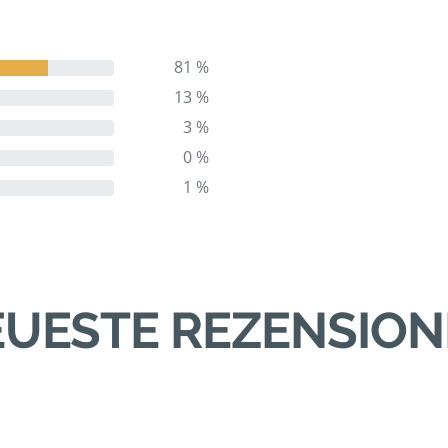
81 %
13 %
3 %
0 %
1 %
UESTE REZENSIO