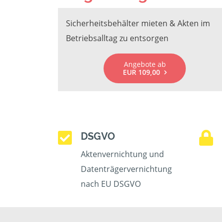
Sicherheitsbehälter mieten & Akten im
Betriebsalltag zu entsorgen
Angebote ab
EUR 109,00
DSGVO
Aktenvernichtung und
Datenträgervernichtung
nach EU DSGVO