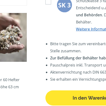
Schutzklasse 3 f
Entscheidend u.a
und Behörden
. 
Behälter.
Weitere Informa
Bitte tragen Sie zum vereinbart
Stelle zusammen.
Zur Befüllung der Behälter hab
Pauschalpreis inkl. Transport 
Aktenvernichtung nach DIN 663
Sie erhalten ein Vernichtungspr
r 60 Hefter
Höhe 63 cm
In den Warenk