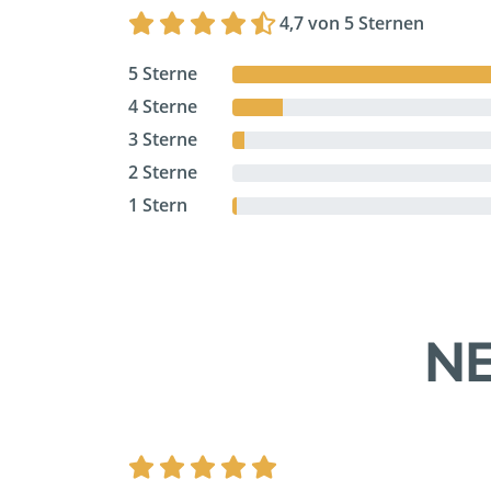
4,7 von 5 Sternen
5 Sterne
4 Sterne
3 Sterne
2 Sterne
1 Stern
NE