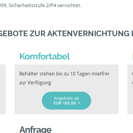
9, Sicherheitsstufe 2/P4 vernichtet.
GEBOTE ZUR AKTENVERNICHTUNG 
Komfortabel
Behälter stehen bis zu 10 Tagen mietfrei
zur Verfügung
Angebote ab
EUR 165,00
Anfrage