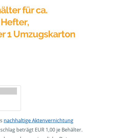
älter für ca.
Hefter,
er 1 Umzugskarton
ls
nachhaltige Aktenvernichtung
schlag beträgt EUR 1,00 je Behälter.