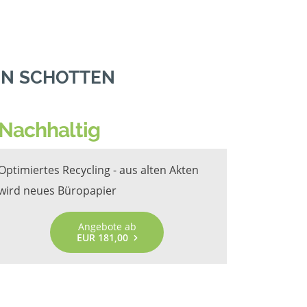
IN SCHOTTEN
Nachhaltig
Optimiertes Recycling - aus alten Akten
wird neues Büropapier
Angebote ab
EUR 181,00