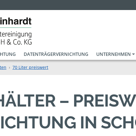
CHTUNG
DATENTRÄGERVERNICHTUNG
UNTERNEHMEN
ten
70 Liter preiswert
EHÄLTER – PREIS
ICHTUNG IN SC