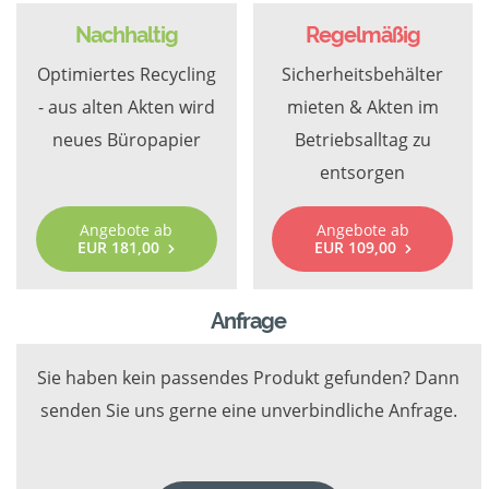
Nachhaltig
Regelmäßig
Optimiertes Recycling
Sicherheitsbehälter
- aus alten Akten wird
mieten & Akten im
neues Büropapier
Betriebsalltag zu
entsorgen
Angebote ab
Angebote ab
EUR 181,00
EUR 109,00
Anfrage
Sie haben kein passendes Produkt gefunden? Dann
senden Sie uns gerne eine unverbindliche Anfrage.