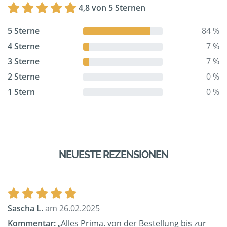
4,8 von 5 Sternen
5 Sterne
84 %
4 Sterne
7 %
3 Sterne
7 %
2 Sterne
0 %
1 Stern
0 %
NEUESTE REZENSIONEN
Sascha L.
am 26.02.2025
Kommentar:
„Alles Prima. von der Bestellung bis zur