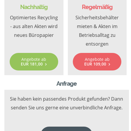
Nachhaltig
Regelmäßig
Optimiertes Recycling
Sicherheitsbehälter
- aus alten Akten wird
mieten & Akten im
neues Büropapier
Betriebsalltag zu
entsorgen
Angebote ab
Angebote ab
EUR 181,00
EUR 109,00
Anfrage
Sie haben kein passendes Produkt gefunden? Dann
senden Sie uns gerne eine unverbindliche Anfrage.