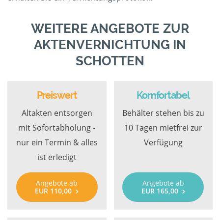
WEITERE ANGEBOTE ZUR
AKTENVERNICHTUNG IN
SCHOTTEN
Preiswert
Komfortabel
Altakten entsorgen
Behälter stehen bis zu
mit Sofortabholung -
10 Tagen mietfrei zur
nur ein Termin & alles
Verfügung
ist erledigt
Angebote ab
Angebote ab
EUR 110,00
EUR 165,00