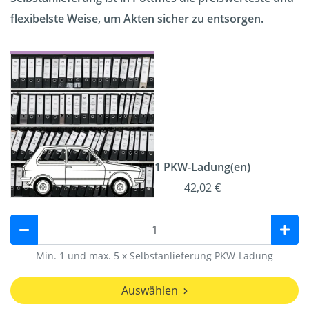
flexibelste Weise, um Akten sicher zu entsorgen.
1 PKW-Ladung(en)
42,02 €
Min. 1 und max. 5 x Selbstanlieferung PKW-Ladung
Auswählen