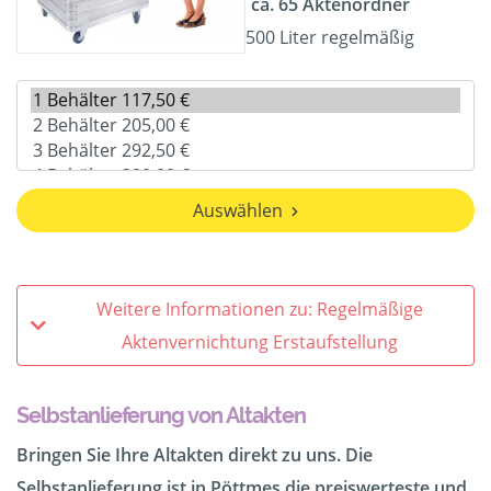
ca. 65 Aktenordner
500 Liter regelmäßig
Auswählen
Weitere Informationen zu: Regelmäßige
Aktenvernichtung Erstaufstellung
Selbstanlieferung von Altakten
Bringen Sie Ihre Altakten direkt zu uns. Die
Selbstanlieferung ist in Pöttmes die preiswerteste und