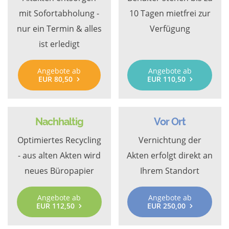
mit Sofortabholung -
10 Tagen mietfrei zur
nur ein Termin & alles
Verfügung
ist erledigt
Angebote ab
Angebote ab
EUR 80,50
EUR 110,50
Nachhaltig
Vor Ort
Optimiertes Recycling
Vernichtung der
- aus alten Akten wird
Akten erfolgt direkt an
neues Büropapier
Ihrem Standort
Angebote ab
Angebote ab
EUR 112,50
EUR 250,00