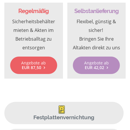
Regelmäßig
Selbstanlieferung
Sicherheitsbehälter
Flexibel, günstig &
mieten & Akten im
sicher!
Betriebsalltag zu
Bringen Sie Ihre
entsorgen
Altakten direkt zu uns
Angebote ab
Angebote ab
EUR 87,50
EUR 42,02
Festplattenvernichtung