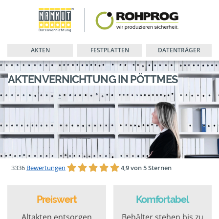
AKTEN
FESTPLATTEN
DATENTRÄGER
AKTENVERNICHTUNG IN PÖTTMES
3336
Bewertungen
4,9 von 5 Sternen
Preiswert
Komfortabel
Altakten entsorgen
Behälter stehen bis zu