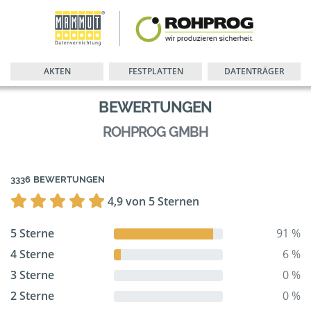
AKTEN
FESTPLATTEN
DATENTRÄGER
BEWERTUNGEN
ROHPROG GMBH
3336 BEWERTUNGEN
4,9 von 5 Sternen
5 Sterne
91 %
4 Sterne
6 %
3 Sterne
0 %
2 Sterne
0 %