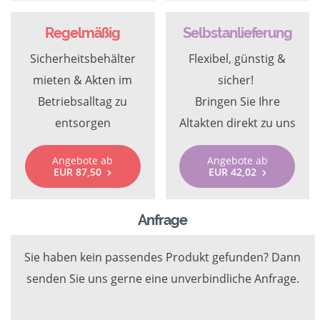
Regelmäßig
Selbstanlieferung
Sicherheitsbehälter
Flexibel, günstig &
mieten & Akten im
sicher!
Betriebsalltag zu
Bringen Sie Ihre
entsorgen
Altakten direkt zu uns
Angebote ab
Angebote ab
EUR 87,50
EUR 42,02
Anfrage
Sie haben kein passendes Produkt gefunden? Dann
senden Sie uns gerne eine unverbindliche Anfrage.