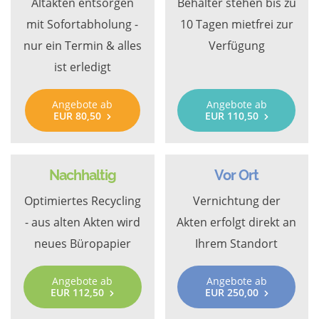
Altakten entsorgen
Behälter stehen bis zu
mit Sofortabholung -
10 Tagen mietfrei zur
nur ein Termin & alles
Verfügung
ist erledigt
Angebote ab
Angebote ab
EUR 80,50
EUR 110,50
Nachhaltig
Vor Ort
Optimiertes Recycling
Vernichtung der
- aus alten Akten wird
Akten erfolgt direkt an
neues Büropapier
Ihrem Standort
Angebote ab
Angebote ab
EUR 112,50
EUR 250,00