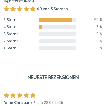
105 BEWERTUNGEN
4,9 von 5 Sternen
5 Sterne
90 %
4 Sterne
8 %
3 Sterne
0 %
2 Sterne
0 %
1 Stern
0 %
NEUESTE REZENSIONEN
Anne-Christiane F.
am 22.07.2026