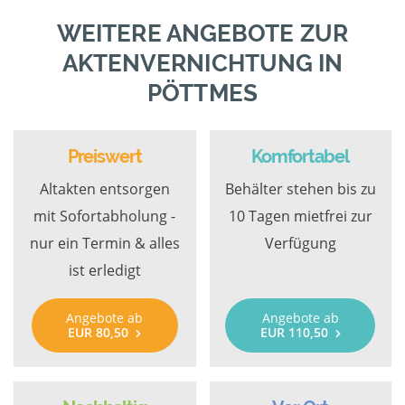
WEITERE ANGEBOTE ZUR
AKTENVERNICHTUNG IN
PÖTTMES
Preiswert
Komfortabel
Altakten entsorgen
Behälter stehen bis zu
mit Sofortabholung -
10 Tagen mietfrei zur
nur ein Termin & alles
Verfügung
ist erledigt
Angebote ab
Angebote ab
EUR 80,50
EUR 110,50