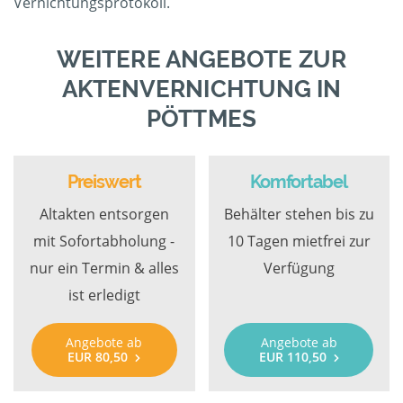
Vernichtungsprotokoll.
WEITERE ANGEBOTE ZUR
AKTENVERNICHTUNG IN
PÖTTMES
Preiswert
Komfortabel
Altakten entsorgen
Behälter stehen bis zu
mit Sofortabholung -
10 Tagen mietfrei zur
nur ein Termin & alles
Verfügung
ist erledigt
Angebote ab
Angebote ab
EUR 80,50
EUR 110,50