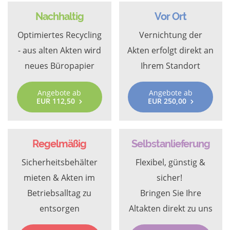
Nachhaltig
Vor Ort
Optimiertes Recycling
Vernichtung der
- aus alten Akten wird
Akten erfolgt direkt an
neues Büropapier
Ihrem Standort
Angebote ab
Angebote ab
EUR 112,50
EUR 250,00
Regelmäßig
Selbstanlieferung
Sicherheitsbehälter
Flexibel, günstig &
mieten & Akten im
sicher!
Betriebsalltag zu
Bringen Sie Ihre
entsorgen
Altakten direkt zu uns