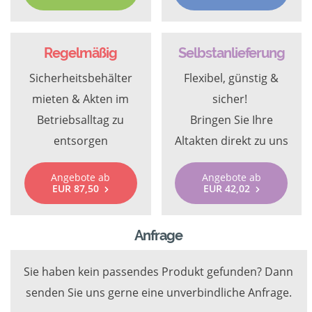
Regelmäßig
Selbstanlieferung
Sicherheitsbehälter
Flexibel, günstig &
mieten & Akten im
sicher!
Betriebsalltag zu
Bringen Sie Ihre
entsorgen
Altakten direkt zu uns
Angebote ab
Angebote ab
EUR 87,50
EUR 42,02
Anfrage
Sie haben kein passendes Produkt gefunden? Dann
senden Sie uns gerne eine unverbindliche Anfrage.