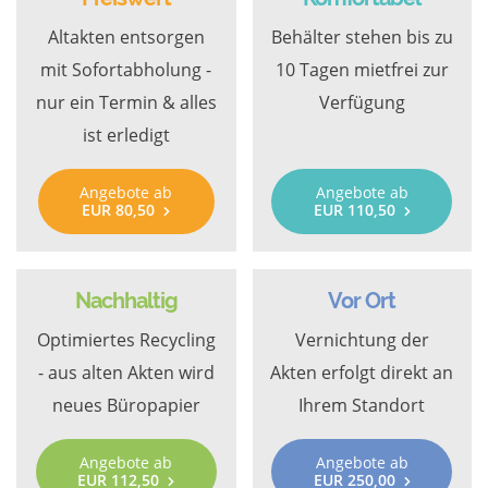
Altakten entsorgen
Behälter stehen bis zu
mit Sofortabholung -
10 Tagen mietfrei zur
nur ein Termin & alles
Verfügung
ist erledigt
Angebote ab
Angebote ab
EUR 80,50
EUR 110,50
Nachhaltig
Vor Ort
Optimiertes Recycling
Vernichtung der
- aus alten Akten wird
Akten erfolgt direkt an
neues Büropapier
Ihrem Standort
Angebote ab
Angebote ab
EUR 112,50
EUR 250,00