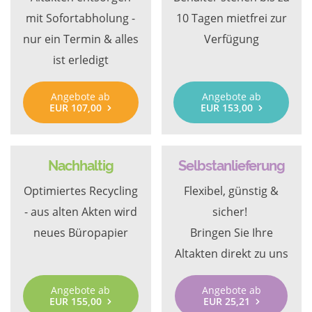
mit Sofortabholung -
10 Tagen mietfrei zur
nur ein Termin & alles
Verfügung
ist erledigt
Angebote ab
Angebote ab
EUR 107,00
EUR 153,00
Nachhaltig
Selbstanlieferung
Optimiertes Recycling
Flexibel, günstig &
- aus alten Akten wird
sicher!
neues Büropapier
Bringen Sie Ihre
Altakten direkt zu uns
Angebote ab
Angebote ab
EUR 155,00
EUR 25,21