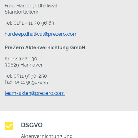
Frau Hardeep Dhaliwal
Standortleiterin
Tel: 0151 - 11 30 96 63
hardeep.dhaliwal@prezero.com
PreZero Aktenvernichtung GmbH
Kreisstraße 30
30629 Hannover
Tel: 0511 9590-250
Fax: 0511 9590-255
team-akten@prezero.com
DSGVO
Aktenvernichtung und