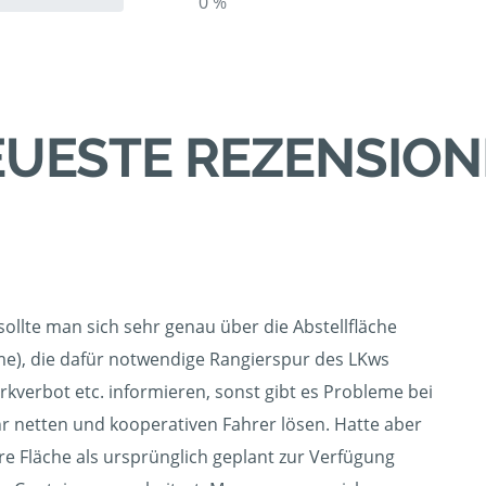
0 %
UESTE REZENSIO
 sollte man sich sehr genau über die Abstellfläche
ume), die dafür notwendige Rangierspur des LKws
arkverbot etc. informieren, sonst gibt es Probleme bei
hr netten und kooperativen Fahrer lösen. Hatte aber
re Fläche als ursprünglich geplant zur Verfügung