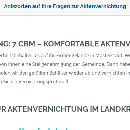
Antworten auf Ihre Fragen zur Aktenvernichtung
NG: 7 CBM – KOMFORTABLE AKTEN
rheitsbehälter bis auf Ihr Firmengelände in Musterstadt. W
 von Ihnen eine Stellgenehmigung der Gemeinde. Dann haben 
holen wir den gefüllten Behälter wieder ab und vernichten 
n Sie ein Vernichtungsprotokoll.
R AKTENVERNICHTUNG IM LANDKR