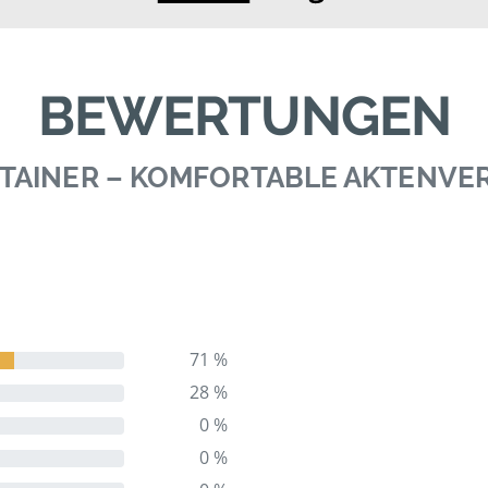
BEWERTUNGEN
TAINER – KOMFORTABLE AKTENV
71 %
28 %
0 %
0 %