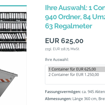
Ihre Auswahl: 1 Con
940 Ordner, 84 Um
63 Regalmeter
EUR 625,00
zzgl. EUR 118,75 MwSt.
Ihre Auswahl:
Fassungsvermögen:
ca. 945 Akte
Abmessungen:
Länge 360 cm, Bre