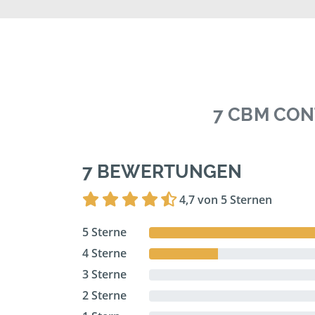
7 CBM CON
7 BEWERTUNGEN
4,7 von 5 Sternen
5 Sterne
4 Sterne
3 Sterne
2 Sterne