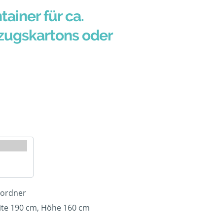
tainer für ca.
zugskartons oder
nordner
ite 190 cm, Höhe 160 cm