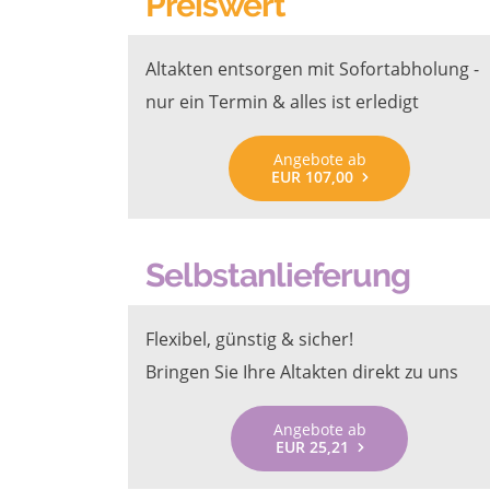
Preiswert
Altakten entsorgen mit Sofortabholung -
nur ein Termin & alles ist erledigt
Angebote ab
EUR 107,00
Selbstanlieferung
Flexibel, günstig & sicher!
Bringen Sie Ihre Altakten direkt zu uns
Angebote ab
EUR 25,21