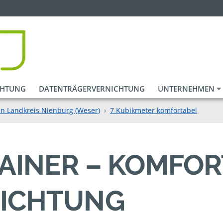
CHTUNG
DATENTRÄGERVERNICHTUNG
UNTERNEHMEN
in Landkreis Nienburg (Weser)
7 Kubikmeter komfortabel
AINER – KOMFO
ICHTUNG