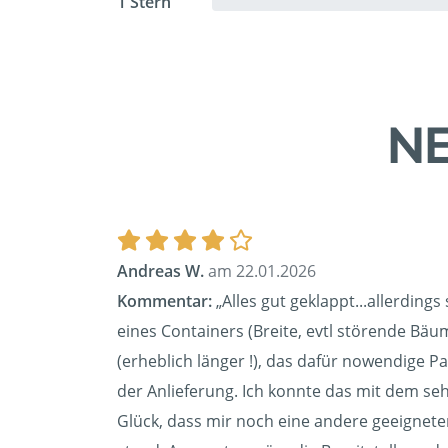
1 Stern
NE
Andreas W.
am 22.01.2026
Kommentar:
„Alles gut geklappt...allerdings
eines Containers (Breite, evtl störende Bä
(erheblich länger !), das dafür nowendige P
der Anlieferung. Ich konnte das mit dem se
Glück, dass mir noch eine andere geeignete