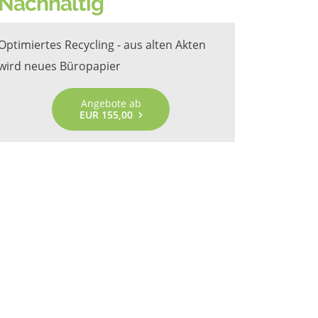
Nachhaltig
Optimiertes Recycling - aus alten Akten
wird neues Büropapier
Angebote ab
EUR 155,00