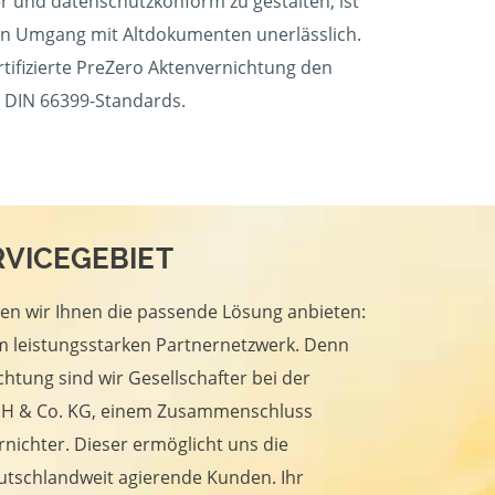
r und datenschutzkonform zu gestalten, ist
gen Umgang mit Altdokumenten unerlässlich.
rtifizierte PreZero Aktenvernichtung den
 DIN 66399-Standards.
ERVICEGEBIET
en wir Ihnen die passende Lösung anbieten:
m leistungsstarken Partnernetzwerk. Denn
htung sind wir Gesellschafter bei der
 & Co. KG, einem Zusammenschluss
nichter. Dieser ermöglicht uns die
utschlandweit agierende Kunden. Ihr