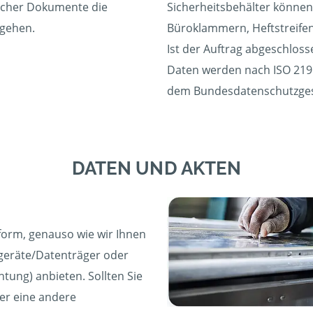
solcher Dokumente die
Sicherheitsbehälter können 
zugehen.
Büroklammern, Heftstreifen
Ist der Auftrag abgeschlosse
Daten werden nach ISO 219
dem Bundesdatenschutzgese
DATEN UND AKTEN
form, genauso wie wir Ihnen
lgeräte/Datenträger oder
tung) anbieten. Sollten Sie
der eine andere