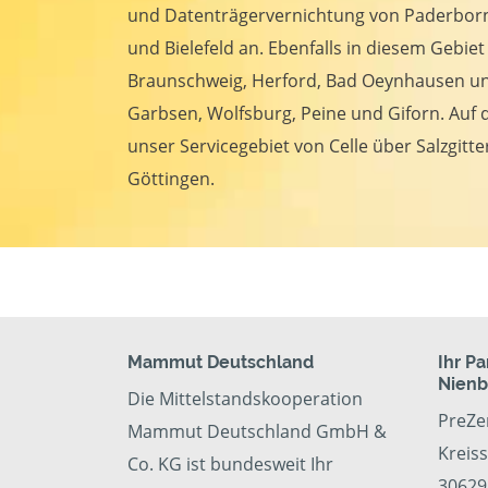
und Datenträgervernichtung von Paderbor
und Bielefeld an. Ebenfalls in diesem Gebie
Braunschweig, Herford, Bad Oeynhausen u
Garbsen, Wolfsburg, Peine und Giforn. Auf 
unser Servicegebiet von Celle über Salzgitte
Göttingen.
Mammut Deutschland
Ihr Pa
Nienb
Die Mittelstandskooperation
PreZe
Mammut Deutschland GmbH &
Kreis
Co. KG ist bundesweit Ihr
30629