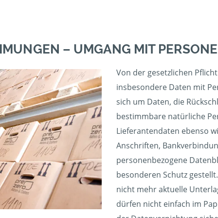
IMMUNGEN – UMGANG MIT PERSON
Von der gesetzlichen Pflich
insbesondere Daten mit Pe
sich um Daten, die Rücksch
bestimmbare natürliche Pe
Lieferantendaten ebenso wi
Anschriften, Bankverbindu
personenbezogene Datenblä
besonderen Schutz gestellt.
nicht mehr aktuelle Unterl
dürfen nicht einfach im Pa