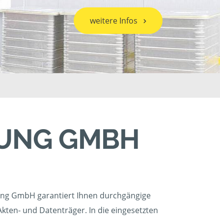
weitere Infos
TUNG GMBH
ung GmbH garantiert Ihnen durchgängige
kten- und Datenträger. In die eingesetzten