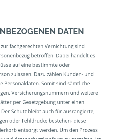
ENBEZOGENEN DATEN
t zur fachgerechten Vernichtung sind
rsonenbezug betroffen. Dabei handelt es
lüsse auf eine bestimmte oder
rson zulassen. Dazu zählen Kunden- und
e Personaldaten. Somit sind sämtliche
ngen, Versicherungsnummern und weitere
tter per Gesetzgebung unter einen
 Der Schutz bleibt auch für ausrangierte,
agen oder Fehldrucke bestehen- diese
pierkorb entsorgt werden. Um den Prozess