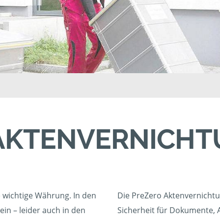
AKTENVERNICH
e wichtige Währung. In den
Die PreZero Aktenvernicht
ein – leider auch in den
Sicherheit für Dokumente, A