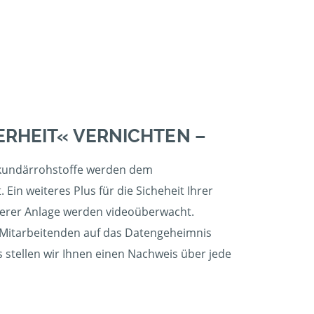
ERHEIT« VERNICHTEN –
ekundärrohstoffe werden dem
. Ein weiteres Plus für die Sicheheit Ihrer
serer Anlage werden videoüberwacht.
 Mitarbeitenden auf das Datengeheimnis
s stellen wir Ihnen einen Nachweis über jede