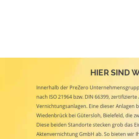
HIER SIND W
Innerhalb der PreZero Unternehmensgruppe
nach ISO 21964 bzw. DIN 66399, zertifizierte
Vernichtungsanlagen. Eine dieser Anlagen b
Wiedenbrück bei Gütersloh, Bielefeld, die z
Diese beiden Standorte stecken grob das E
Aktenvernichtung GmbH ab. So bieten wir Ih