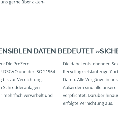
 uns gerne über akten-
ENSIBLEN DATEN BEDEUTET »SICH
en: Die PreZero
Die dabei entstehenden S
 EU-DSGVO und der ISO 21964
Recyclingkreislauf zugeführt
 bis zur Vernichtung.
Daten: Alle Vorgänge in un
en Schredderanlagen
Außerdem sind alle unsere
ier mehrfach verwirbelt und
verpflichtet. Darüber hinau
erfolgte Vernichtung aus.