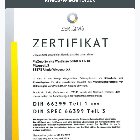
Rheda-Wieden­brück