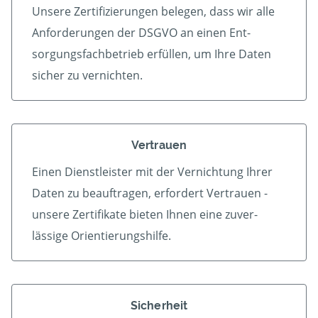
Unsere Zertifizierungen belegen, dass wir alle
An­forder­ungen der DSGVO an einen Ent­
sorgungs­fach­betrieb er­füllen, um Ihre Daten
sicher zu vernichten.
Vertrauen
Einen Dienstleister mit der Vern­ichtung Ihrer
Daten zu beauf­tragen, erfordert Vertrauen -
unsere Zerti­fikate bieten Ihnen eine zu­ver­
lässige Orientierungshilfe.
Sicherheit