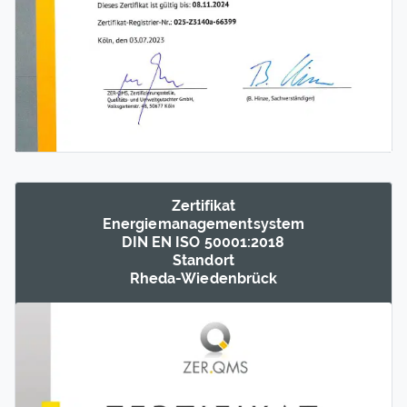
Zertifikat
Energie­management­system
DIN EN ISO 50001:2018
Standort
Rheda-Wieden­brück