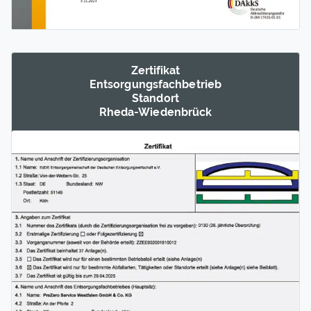
Zertifikat
Entsorgungs­fachbetrieb
Standort
Rheda-Wieden­brück