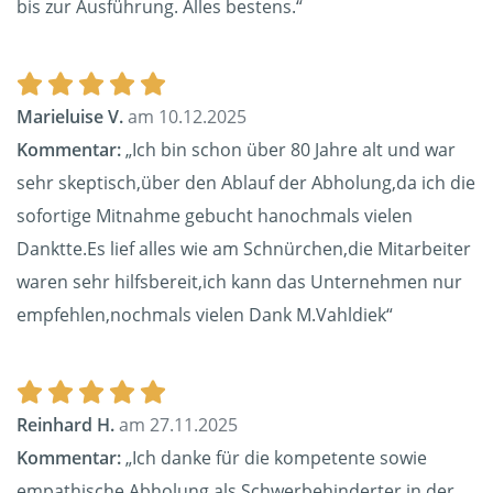
bis zur Ausführung. Alles bestens.“
Marieluise V.
am 10.12.2025
Kommentar:
„Ich bin schon über 80 Jahre alt und war
sehr skeptisch,über den Ablauf der Abholung,da ich die
sofortige Mitnahme gebucht hanochmals vielen
Danktte.Es lief alles wie am Schnürchen,die Mitarbeiter
waren sehr hilfsbereit,ich kann das Unternehmen nur
empfehlen,nochmals vielen Dank M.Vahldiek“
Reinhard H.
am 27.11.2025
Kommentar:
„Ich danke für die kompetente sowie
empathische Abholung als Schwerbehinderter in der