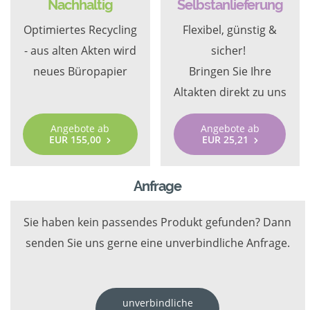
Nachhaltig
Selbstanlieferung
Optimiertes Recycling
Flexibel, günstig &
- aus alten Akten wird
sicher!
neues Büropapier
Bringen Sie Ihre
Altakten direkt zu uns
Angebote ab
Angebote ab
EUR 155,00
EUR 25,21
Anfrage
Sie haben kein passendes Produkt gefunden? Dann
senden Sie uns gerne eine unverbindliche Anfrage.
unverbindliche