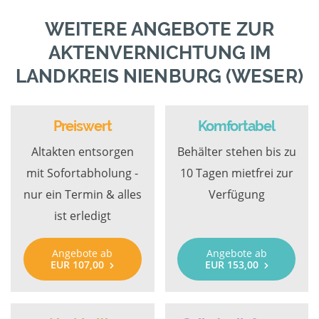
WEITERE ANGEBOTE ZUR
AKTENVERNICHTUNG IM
LANDKREIS NIENBURG (WESER)
Preiswert
Komfortabel
Altakten entsorgen
Behälter stehen bis zu
mit Sofortabholung -
10 Tagen mietfrei zur
nur ein Termin & alles
Verfügung
ist erledigt
Angebote ab
Angebote ab
EUR 107,00
EUR 153,00