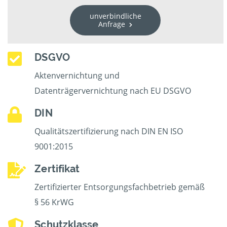
unverbindliche
Anfrage
DSGVO
Aktenvernichtung und
Datenträgervernichtung nach EU DSGVO
DIN
Qualitätszertifizierung nach DIN EN ISO
9001:2015
Zertifikat
Zertifizierter Entsorgungsfachbetrieb gemäß
§ 56 KrWG
Schutzklasse