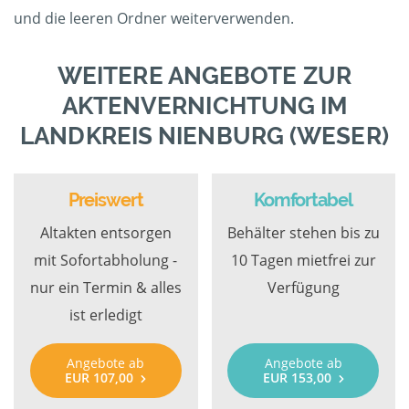
und die leeren Ordner weiterverwenden.
WEITERE ANGEBOTE ZUR
AKTENVERNICHTUNG IM
LANDKREIS NIENBURG (WESER)
Preiswert
Komfortabel
Altakten entsorgen
Behälter stehen bis zu
mit Sofortabholung -
10 Tagen mietfrei zur
nur ein Termin & alles
Verfügung
ist erledigt
Angebote ab
Angebote ab
EUR 107,00
EUR 153,00