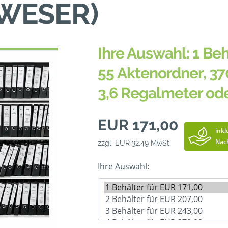
WESER)
Ihre Auswahl: 1 Beh
55 Aktenordner, 37
3,6 Regalmeter od
EUR 171,00
inkl
Nac
zzgl. EUR 32,49 MwSt.
Ihre Auswahl: