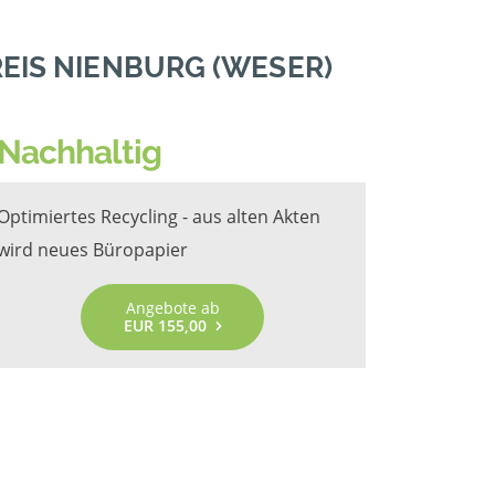
EIS NIENBURG (WESER)
Nachhaltig
Optimiertes Recycling - aus alten Akten
wird neues Büropapier
Angebote ab
EUR 155,00