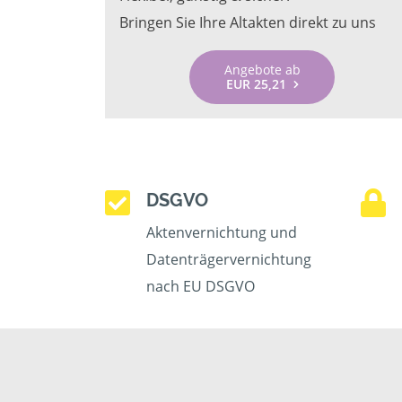
Bringen Sie Ihre Altakten direkt zu uns
Angebote ab
EUR 25,21
DSGVO
Aktenvernichtung und
Datenträgervernichtung
nach EU DSGVO