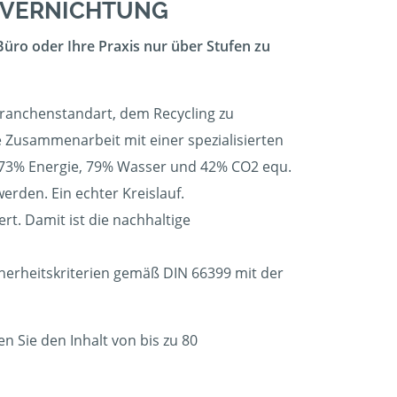
ENVERNICHTUNG
Büro oder Ihre Praxis nur über Stufen zu
Branchenstandart, dem Recycling zu
ie Zusammenarbeit mit einer spezialisierten
 73% Energie, 79% Wasser und 42% CO2 equ.
erden. Ein echter Kreislauf.
t. Damit ist die nachhaltige
cherheitskriterien gemäß DIN 66399 mit der
 Sie den Inhalt von bis zu 80