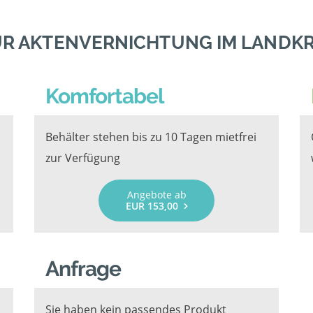
R AKTENVERNICHTUNG IM LANDKR
Komfortabel
Behälter stehen bis zu 10 Tagen mietfrei
zur Verfügung
Angebote ab
EUR 153,00
Anfrage
Sie haben kein passendes Produkt