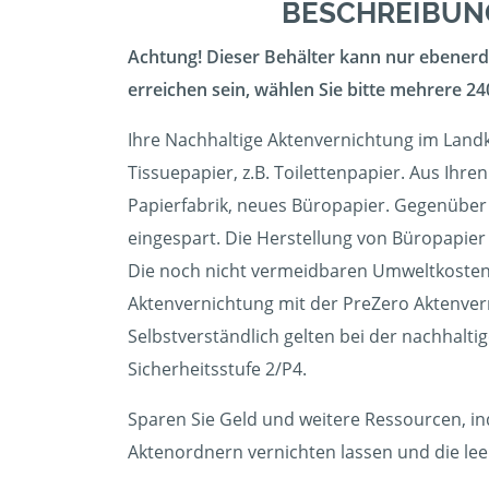
BESCHREIBUNG
Achtung! Dieser Behälter kann nur ebenerdi
erreichen sein, wählen Sie bitte mehrere 240
Ihre Nachhaltige Aktenvernichtung im Landk
Tissuepapier, z.B. Toilettenpapier. Aus Ihr
Papierfabrik, neues Büropapier. Gegenüber
eingespart. Die Herstellung von Büropapier 
Die noch nicht vermeidbaren Umweltkosten 
Aktenvernichtung mit der PreZero Aktenve
Selbstverständlich gelten bei der nachhalt
Sicherheitsstufe 2/P4.
Sparen Sie Geld und weitere Ressourcen, in
Aktenordnern vernichten lassen und die l