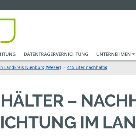
CHTUNG
DATENTRÄGERVERNICHTUNG
UNTERNEHMEN
in Landkreis Nienburg (Weser)
415 Liter nachhaltig
BEHÄLTER – NACH
ICHTUNG IM LAN