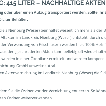
: 415 LITER – NACHHALTIGE AKT
g oder über einen Aufzug transportiert werden. Sollte Ihr 
 Liter Behälter.
reis Nienburg (Weser) beinhaltet wesentlich mehr als der 
en Altakten im Landkreis Nienburg (Weser) entsteht, durch d
 der Verwendung von Frischfasern werden hier: 100% Holz,
aus den geschrederten Akten kann beliebig oft wiederholt w
wurden in einer Ökobilanz ermittelt und werden kompensier
rnichtung GmbH umweltneutral.
igen Aktenvernichtung im Landkreis Nienburg (Weser) die Si
dem Sie die Ordner vor der Vernichtung entleeren. So können
eeren Ordner weiterverwenden.