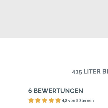
415 LITER
6 BEWERTUNGEN
4,8 von 5 Sternen