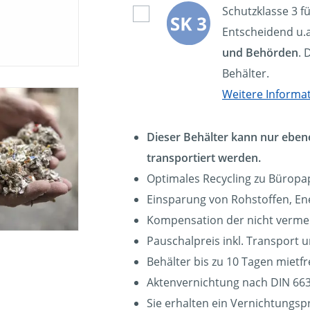
Schutzklasse 3 f
Entscheidend u.a
und Behörden
. 
Behälter.
Weitere Informa
Dieser Behälter kann nur eben
transportiert werden.
Optimales Recycling zu Büropa
Einsparung von Rohstoffen, En
Kompensation der nicht verm
Pauschalpreis inkl. Transport 
Behälter bis zu 10 Tagen mietfre
Aktenvernichtung nach DIN 663
Sie erhalten ein Vernichtungspr