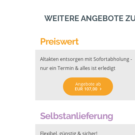
WEITERE ANGEBOTE ZU
Preiswert
Altakten entsorgen mit Sofortabholung -
nur ein Termin & alles ist erledigt
Angebote ab
EUR 107,00
Selbstanlieferung
Flexibel, günstig & sicher!