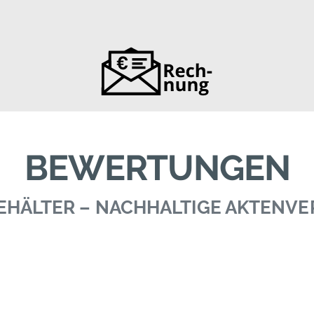
BEWERTUNGEN
 BEHÄLTER – NACHHALTIGE AKTENV