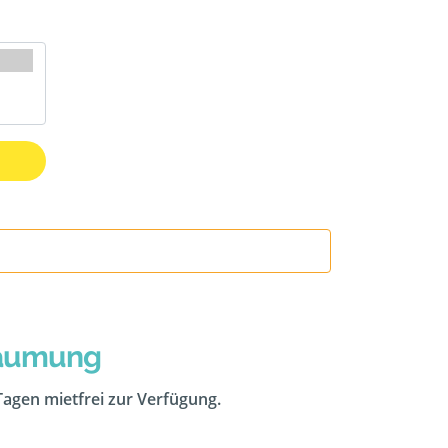
räumung
 Tagen mietfrei zur Verfügung.