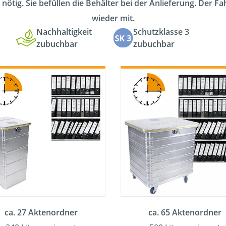
 nötig. Sie befüllen die Behälter bei der Anlieferung. Der F
wieder mit.
Nachhaltigkeit
Schutzklasse 3
zubuchbar
zubuchbar
ca. 27 Aktenordner
ca. 65 Aktenordner