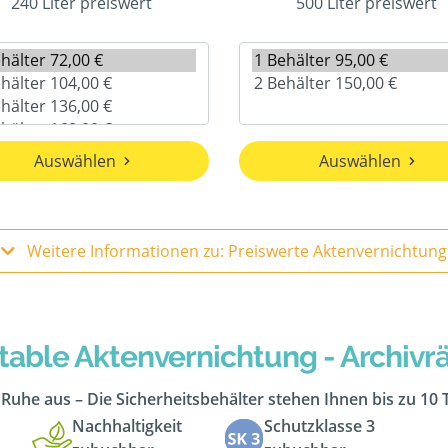
240 Liter preiswert
500 Liter preiswert
Auswählen
Auswählen
Weitere Informationen zu: Preiswerte Aktenvernichtung
table Aktenvernichtung - Archiv
n Ruhe aus – Die Sicherheitsbehälter stehen Ihnen bis zu 10
Nachhaltigkeit
Schutzklasse 3