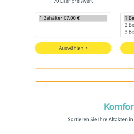
70 Liter preiswert
Auswählen
Komfor
Sortieren Sie Ihre Altakten i