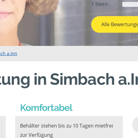
1 Stern
Alle Bewertung
ch a.Inn
ung in Simbach a.I
Komfortabel
Behälter stehen bis zu 10 Tagen mietfrei
zur Verfügung