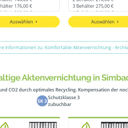
Auswählen
Auswählen
re Informationen zu: Komfortable Aktenvernichtung - Arch
ltige Aktenvernichtung in Simbac
 und CO2 durch optimales Recycling. Kompensation der no
Schutzklasse 3
zubuchbar