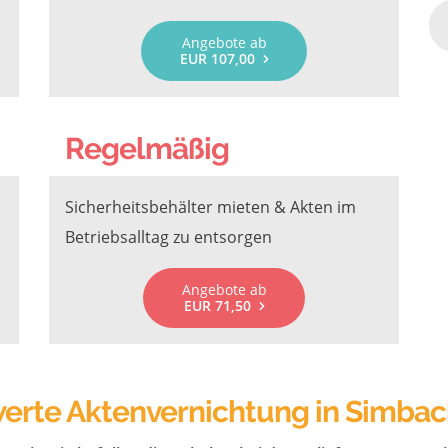
Angebote ab
EUR 107,00
Regelmäßig
Sicherheitsbehälter mieten & Akten im
Betriebsalltag zu entsorgen
Angebote ab
EUR 71,50
erte Aktenvernichtung in Simbac