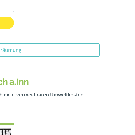
ivräumung
h a.Inn
ch nicht vermeidbaren Umweltkosten.