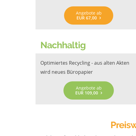
Angebote ab
EUR 67,00
Nachhaltig
Optimiertes Recycling - aus alten Akten
wird neues Büropapier
Angebote ab
EUR 109,00
Preisw