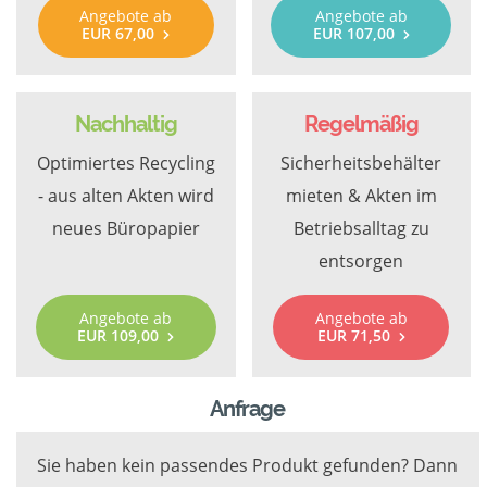
Angebote ab
Angebote ab
EUR 67,00
EUR 107,00
Nachhaltig
Regelmäßig
Optimiertes Recycling
Sicherheitsbehälter
- aus alten Akten wird
mieten & Akten im
neues Büropapier
Betriebsalltag zu
entsorgen
Angebote ab
Angebote ab
EUR 109,00
EUR 71,50
Anfrage
Sie haben kein passendes Produkt gefunden? Dann