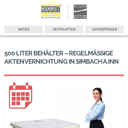
AKTEN
FESTPLATTEN
DATENTRÄGER
500 LITER BEHÄLTER – REGELMÄSSIGE A
KTENVERNICHTUNG IN SIMBACH A.INN