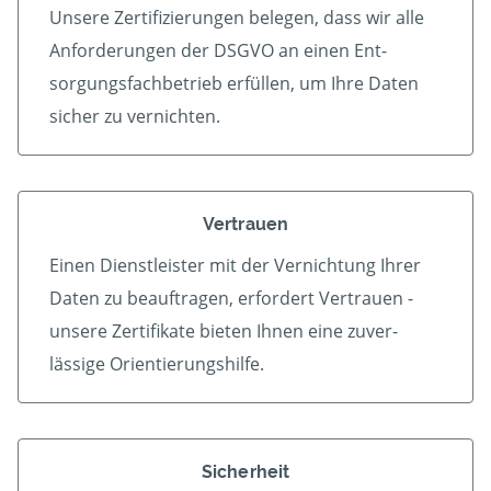
Unsere Zertifizierungen belegen, dass wir alle
An­forder­ungen der DSGVO an einen Ent­
sorgungs­fach­betrieb er­füllen, um Ihre Daten
sicher zu vernichten.
Vertrauen
Einen Dienstleister mit der Vern­ichtung Ihrer
Daten zu beauf­tragen, erfordert Vertrauen -
unsere Zerti­fikate bieten Ihnen eine zu­ver­
lässige Orientierungshilfe.
Sicherheit