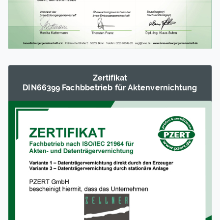
Zertifikat
DIN66399 Fachb­betrieb für Akten­vernichtung