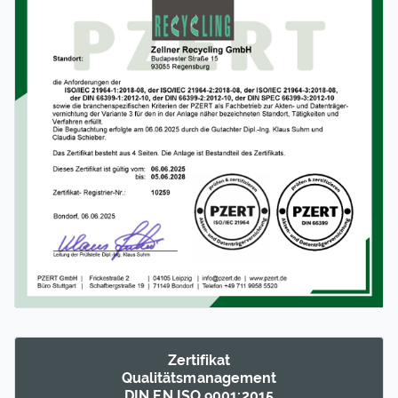
Zertifikat
Qualitäts­management
DIN EN ISO 9001:2015