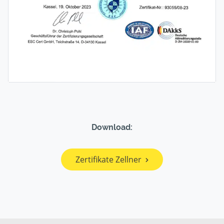
Download:
Zertifikate Zellner