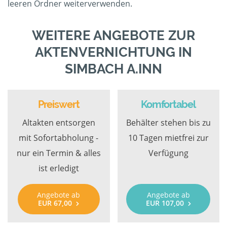
leeren Ordner weiterverwenden.
WEITERE ANGEBOTE ZUR
AKTENVERNICHTUNG IN
SIMBACH A.INN
Preiswert
Komfortabel
Altakten entsorgen
Behälter stehen bis zu
mit Sofortabholung -
10 Tagen mietfrei zur
nur ein Termin & alles
Verfügung
ist erledigt
Angebote ab
Angebote ab
EUR 67,00
EUR 107,00