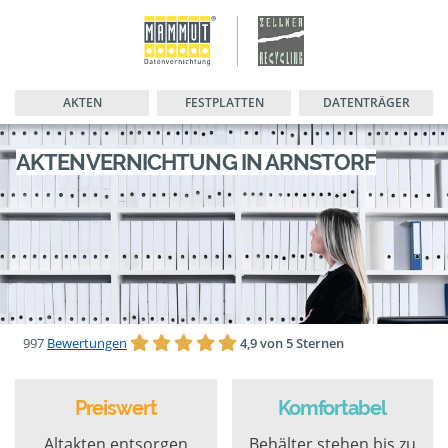
AKTEN
FESTPLATTEN
DATENTRÄGER
AKTENVERNICHTUNG IN ARNSTORF
997
Bewertungen
4,9 von 5 Sternen
Preiswert
Komfortabel
Altakten entsorgen
Behälter stehen bis zu