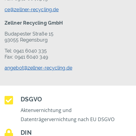
ce@zellner-recycling.de
Zellner Recycling GmbH
Budapester Straße 15
93055 Regensburg
Tel: 0941 6040 335
Fax: 0941 6040 349
angebot@zellner-recycling.de
DSGVO
Aktenvernichtung und
Datenträgervernichtung nach EU DSGVO
DIN