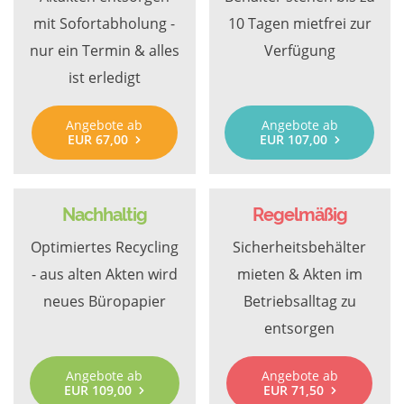
mit Sofortabholung -
10 Tagen mietfrei zur
nur ein Termin & alles
Verfügung
ist erledigt
Angebote ab
Angebote ab
EUR 67,00
EUR 107,00
Nachhaltig
Regelmäßig
Optimiertes Recycling
Sicherheitsbehälter
- aus alten Akten wird
mieten & Akten im
neues Büropapier
Betriebsalltag zu
entsorgen
Angebote ab
Angebote ab
EUR 109,00
EUR 71,50