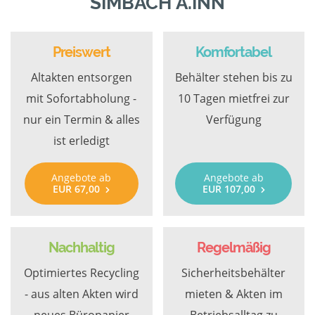
SIMBACH A.INN
Preiswert
Komfortabel
Altakten entsorgen
Behälter stehen bis zu
mit Sofortabholung -
10 Tagen mietfrei zur
nur ein Termin & alles
Verfügung
ist erledigt
Angebote ab
Angebote ab
EUR 67,00
EUR 107,00
Nachhaltig
Regelmäßig
Optimiertes Recycling
Sicherheitsbehälter
- aus alten Akten wird
mieten & Akten im