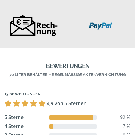
BEWERTUNGEN
70 LITER BEHÄLTER – REGELMÄSSIGE AKTENVERNICHTUNG
13 BEWERTUNGEN
4,9 von 5 Sternen
5 Sterne
92 %
4 Sterne
7 %