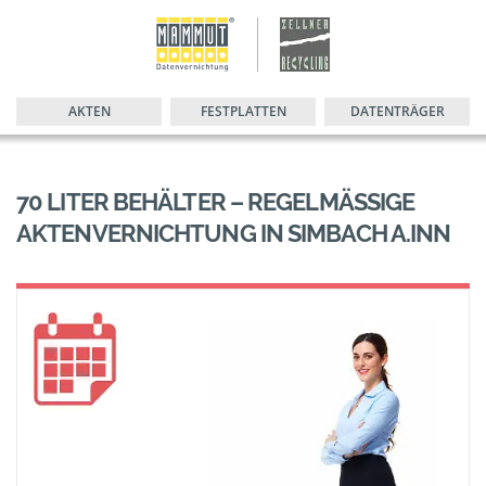
AKTEN
FESTPLATTEN
DATENTRÄGER
70 LITER BEHÄLTER – REGELMÄSSIGE A
KTENVERNICHTUNG IN SIMBACH A.INN