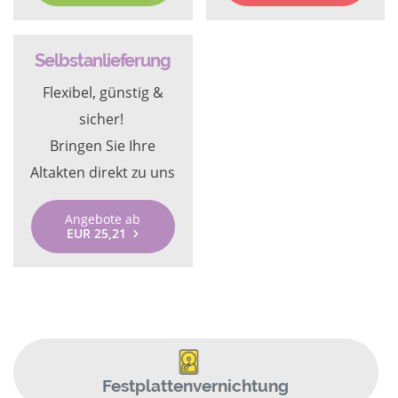
Selbstanlieferung
Flexibel, günstig &
sicher!
Bringen Sie Ihre
Altakten direkt zu uns
Angebote ab
EUR 25,21
Festplattenvernichtung