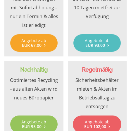
mit Sofortabholung -
10 Tagen mietfrei zur
nur ein Termin & alles
Verfügung
ist erledigt
Angebote ab
Angebote ab
EUR 67,00
EUR 93,00
Nachhaltig
Regelmäßig
Optimiertes Recycling
Sicherheitsbehälter
- aus alten Akten wird
mieten & Akten im
neues Büropapier
Betriebsalltag zu
entsorgen
Angebote ab
Angebote ab
EUR 95,00
EUR 102,00