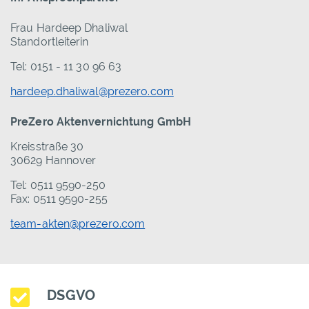
Frau Hardeep Dhaliwal
Standortleiterin
Tel: 0151 - 11 30 96 63
hardeep.dhaliwal@prezero.com
PreZero Aktenvernichtung GmbH
Kreisstraße 30
30629 Hannover
Tel: 0511 9590-250
Fax: 0511 9590-255
team-akten@prezero.com
DSGVO