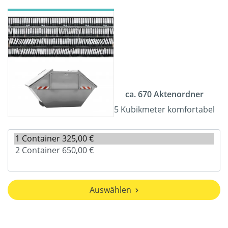
ca. 670 Aktenordner
5 Kubikmeter komfortabel
Auswählen