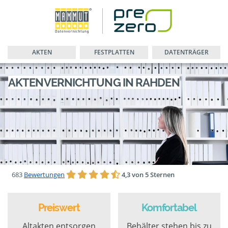
AKTEN
FESTPLATTEN
DATENTRÄGER
AKTENVERNICHTUNG IN RAHDEN
683
Bewertungen
4,3 von 5 Sternen
Preiswert
Komfortabel
Altakten entsorgen
Behälter stehen bis zu