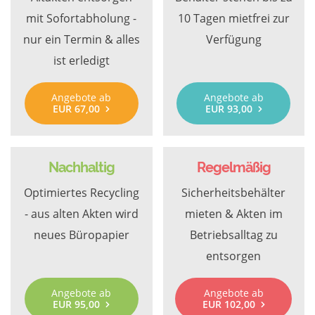
mit Sofortabholung -
10 Tagen mietfrei zur
nur ein Termin & alles
Verfügung
ist erledigt
Angebote ab
Angebote ab
EUR 67,00
EUR 93,00
Nachhaltig
Regelmäßig
Optimiertes Recycling
Sicherheitsbehälter
- aus alten Akten wird
mieten & Akten im
neues Büropapier
Betriebsalltag zu
entsorgen
Angebote ab
Angebote ab
EUR 95,00
EUR 102,00