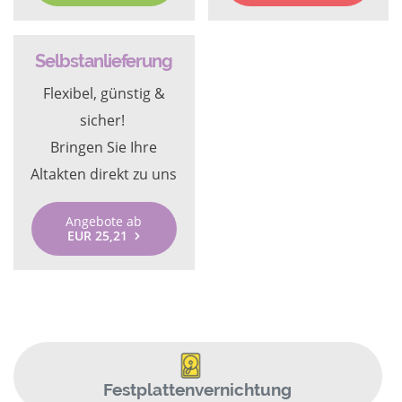
Selbstanlieferung
Flexibel, günstig &
sicher!
Bringen Sie Ihre
Altakten direkt zu uns
Angebote ab
EUR 25,21
Festplattenvernichtung