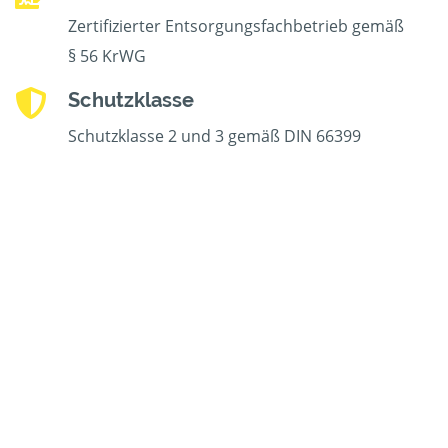
Zertifizierter Entsorgungsfachbetrieb gemäß
§ 56 KrWG
Schutzklasse
Schutzklasse 2 und 3 gemäß DIN 66399