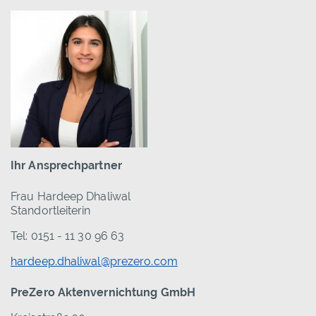
Ihr Ansprechpartner
Frau Hardeep Dhaliwal
Standortleiterin
Tel: 0151 - 11 30 96 63
hardeep.dhaliwal@prezero.com
PreZero Aktenvernichtung GmbH