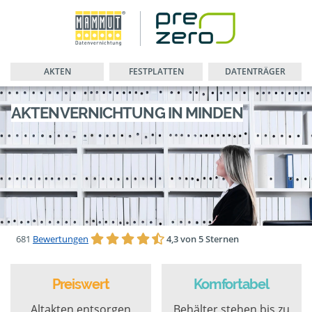
AKTEN
FESTPLATTEN
DATENTRÄGER
AKTENVERNICHTUNG IN MINDEN
681
Bewertungen
4,3 von 5 Sternen
Preiswert
Komfortabel
Altakten entsorgen
Behälter stehen bis zu