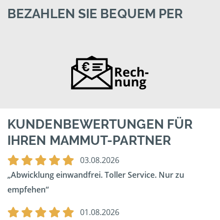
BEZAHLEN SIE BEQUEM PER
KUNDENBEWERTUNGEN FÜR
IHREN MAMMUT-PARTNER
03.08.2026
Abwicklung einwandfrei. Toller Service. Nur zu
empfehen
01.08.2026