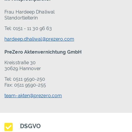
Frau Hardeep Dhaliwal
Standortleiterin
Tel: 0151 - 11 30 96 63
hardeep.dhaliwal@prezero.com
PreZero Aktenvernichtung GmbH
Kreisstraße 30
30629 Hannover
Tel: 0511 9590-250
Fax: 0511 9590-255
team-akten@prezero.com
DSGVO