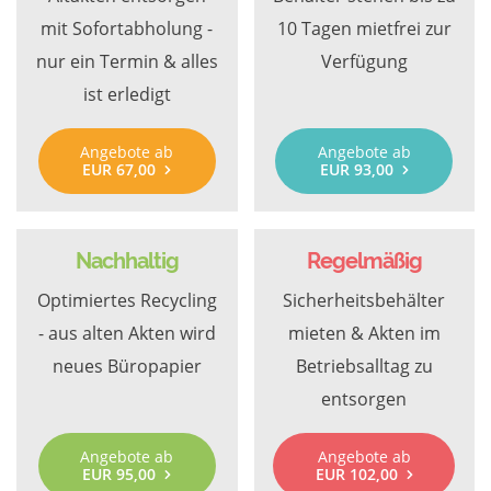
mit Sofortabholung -
10 Tagen mietfrei zur
nur ein Termin & alles
Verfügung
ist erledigt
Angebote ab
Angebote ab
EUR 67,00
EUR 93,00
Nachhaltig
Regelmäßig
Optimiertes Recycling
Sicherheitsbehälter
- aus alten Akten wird
mieten & Akten im
neues Büropapier
Betriebsalltag zu
entsorgen
Angebote ab
Angebote ab
EUR 95,00
EUR 102,00