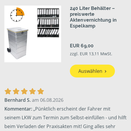
240 Liter Behälter –
preiswerte
Aktenvernichtung in
Espelkamp
EUR 69,00
zzgl. EUR 13,11 MwSt.
Auswählen
Bernhard S.
am 06.08.2026
Kommentar:
„Pünktlich erscheint der Fahrer mit
seinem LKW zum Termin zum Selbst-einfüllen - und hilft
beim Verladen der Praxisakten mit! Ging alles sehr