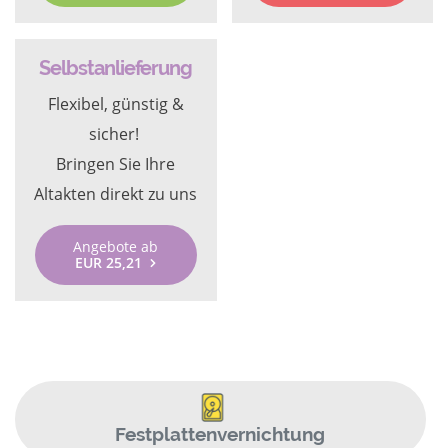
Selbstanlieferung
Flexibel, günstig &
sicher!
Bringen Sie Ihre
Altakten direkt zu uns
Angebote ab
EUR 25,21
Festplattenvernichtung