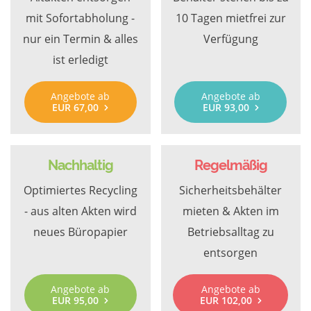
mit Sofortabholung -
10 Tagen mietfrei zur
nur ein Termin & alles
Verfügung
ist erledigt
Angebote ab
Angebote ab
EUR 67,00
EUR 93,00
Nachhaltig
Regelmäßig
Optimiertes Recycling
Sicherheitsbehälter
- aus alten Akten wird
mieten & Akten im
neues Büropapier
Betriebsalltag zu
entsorgen
Angebote ab
Angebote ab
EUR 95,00
EUR 102,00