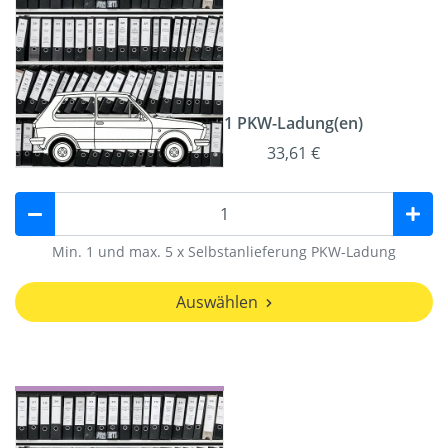
1 PKW-Ladung(en)
33,61 €
Min. 1 und max. 5 x Selbstanlieferung PKW-Ladung
Auswählen