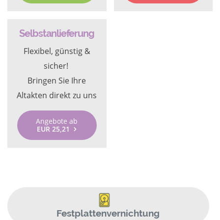
Selbstanlieferung
Flexibel, günstig &
sicher!
Bringen Sie Ihre
Altakten direkt zu uns
Angebote ab
EUR 25,21
Festplattenvernichtung