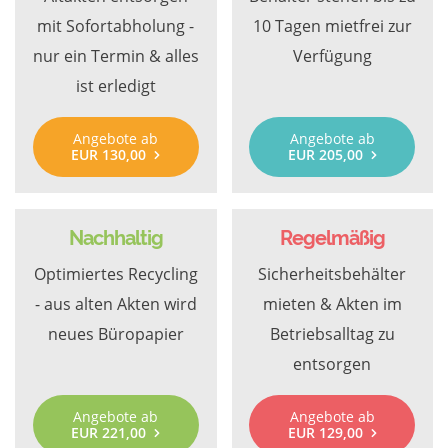
mit Sofortabholung -
10 Tagen mietfrei zur
nur ein Termin & alles
Verfügung
ist erledigt
Angebote ab
Angebote ab
EUR 130,00
EUR 205,00
Nachhaltig
Regelmäßig
Optimiertes Recycling
Sicherheitsbehälter
- aus alten Akten wird
mieten & Akten im
neues Büropapier
Betriebsalltag zu
entsorgen
Angebote ab
Angebote ab
EUR 221,00
EUR 129,00