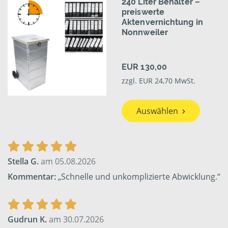
240 Liter Behälter –
preiswerte
Aktenvernichtung in
Nonnweiler
EUR 130,00
zzgl. EUR 24,70 MwSt.
Auswählen
Stella G.
am 05.08.2026
Kommentar:
„Schnelle und unkomplizierte Abwicklung.“
Gudrun K.
am 30.07.2026