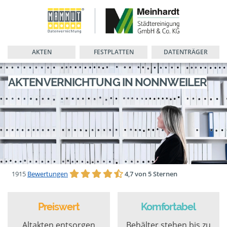
AKTEN
FESTPLATTEN
DATENTRÄGER
AKTENVERNICHTUNG IN NONNWEILER
1915
Bewertungen
4,7 von 5 Sternen
Preiswert
Komfortabel
Altakten entsorgen
Behälter stehen bis zu