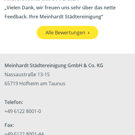
Vielen Dank, wir freuen uns sehr über das nette
Feedback. Ihre Meinhardt Städtereinigung
Alle Bewertungen
Meinhardt Städtereinigung GmbH & Co. KG
Nassaustraße 13-15
65719 Hofheim am Taunus
Telefon:
+49 6122 8001-0
Fax:
+49 6122 8001-44