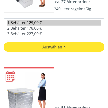
ca. 27 Aktenordner
240 Liter regelmäßig
Auswählen
ca. 55 Aktenordner