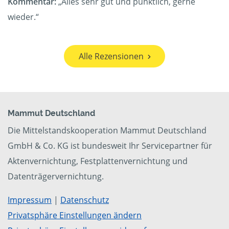
Kommentar:
„Alles sehr gut und pünktlich, gerne
wieder.“
Alle Rezensionen
Mammut Deutschland
Die Mittelstandskooperation Mammut Deutschland
GmbH & Co. KG ist bundesweit Ihr Servicepartner für
Aktenvernichtung, Festplattenvernichtung und
Datenträgervernichtung.
Impressum
|
Datenschutz
Privatsphäre Einstellungen ändern