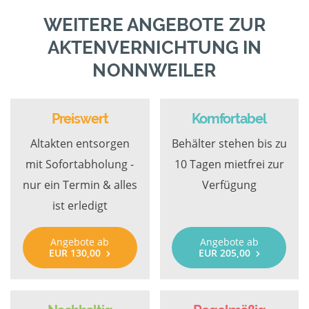
WEITERE ANGEBOTE ZUR
AKTENVERNICHTUNG IN
NONNWEILER
Preiswert
Komfortabel
Altakten entsorgen
Behälter stehen bis zu
mit Sofortabholung -
10 Tagen mietfrei zur
nur ein Termin & alles
Verfügung
ist erledigt
Angebote ab
Angebote ab
EUR 130,00
EUR 205,00