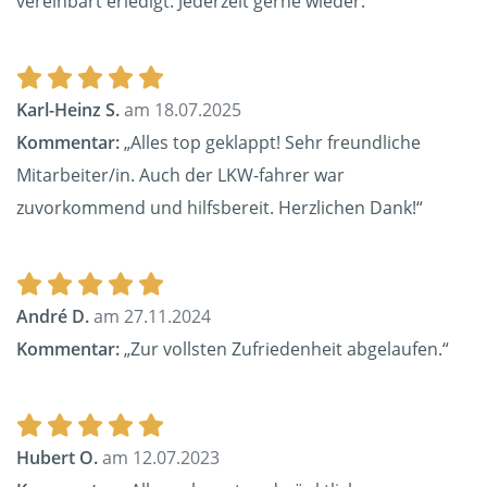
vereinbart erledigt. Jederzeit gerne wieder.“
Karl-Heinz S.
am 18.07.2025
Kommentar:
„Alles top geklappt! Sehr freundliche
Mitarbeiter/in. Auch der LKW-fahrer war
zuvorkommend und hilfsbereit. Herzlichen Dank!“
André D.
am 27.11.2024
Kommentar:
„Zur vollsten Zufriedenheit abgelaufen.“
Hubert O.
am 12.07.2023