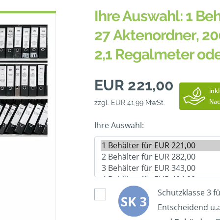
Ihre Auswahl: 1 Beh
27 Aktenordner, 20
2,1 Regalmeter od
EUR 221,00
ink
Nac
zzgl. EUR 41,99 MwSt.
Ihre Auswahl:
Schutzklasse 3 f
Entscheidend u.a