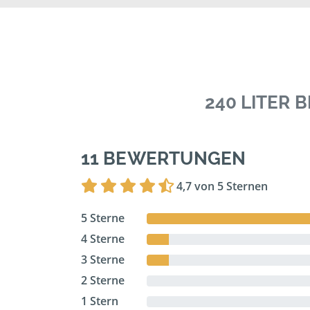
240 LITER
11 BEWERTUNGEN
4,7 von 5 Sternen
5 Sterne
4 Sterne
3 Sterne
2 Sterne
1 Stern