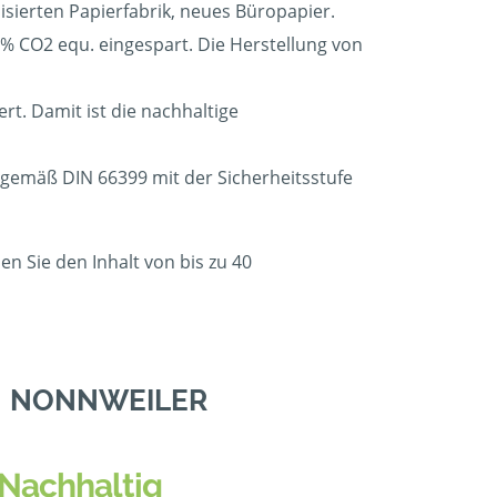
isierten Papierfabrik, neues Büropapier.
 CO2 equ. eingespart. Die Herstellung von
t. Damit ist die nachhaltige
n gemäß DIN 66399 mit der Sicherheitsstufe
n Sie den Inhalt von bis zu 40
N NONNWEILER
Nachhaltig