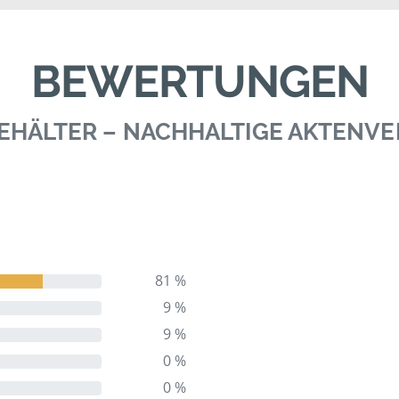
BEWERTUNGEN
 BEHÄLTER – NACHHALTIGE AKTENV
81 %
9 %
9 %
0 %
0 %