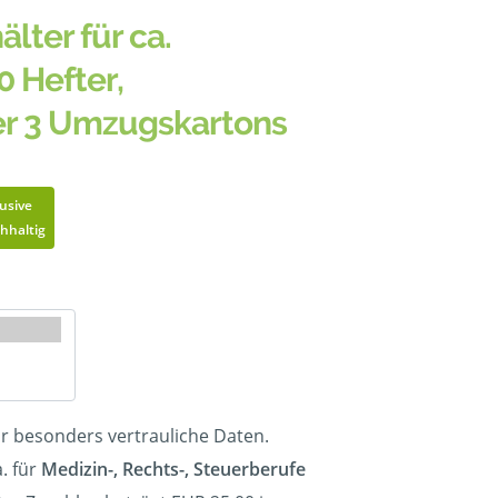
älter für ca.
0 Hefter,
er 3 Umzugskartons
lusive
hhaltig
ür besonders vertrauliche Daten.
. für
Medizin-, Rechts-, Steuerberufe