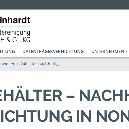
CHTUNG
DATENTRÄGERVERNICHTUNG
UNTERNEHMEN
nnweiler
240 Liter nachhaltig
BEHÄLTER – NACH
ICHTUNG IN NO