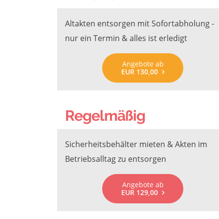
Altakten entsorgen mit Sofortabholung -
nur ein Termin & alles ist erledigt
Angebote ab
EUR 130,00
Regelmäßig
Sicherheitsbehälter mieten & Akten im
Betriebsalltag zu entsorgen
Angebote ab
EUR 129,00