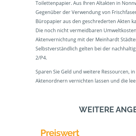
Toilettenpapier. Aus Ihren Altakten in Nonn
Gegenüber der Verwendung von Frischfasern
Büropapier aus den geschrederten Akten kann
Die noch nicht vermeidbaren Umweltkosten 
Aktenvernichtung mit der Meinhardt Städt
Selbstverständlich gelten bei der nachhalti
2/P4.
Sparen Sie Geld und weitere Ressourcen, in 
Aktenordnern vernichten lassen und die l
WEITERE ANG
Preiswert