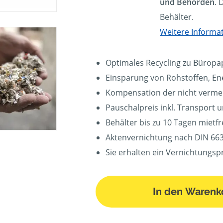
und Behörden
. 
Behälter.
Weitere Informa
Optimales Recycling zu Büropa
Einsparung von Rohstoffen, En
Kompensation der nicht verm
Pauschalpreis inkl. Transport 
Behälter bis zu 10 Tagen mietfr
Aktenvernichtung nach DIN 663
Sie erhalten ein Vernichtungsp
In den Warenk