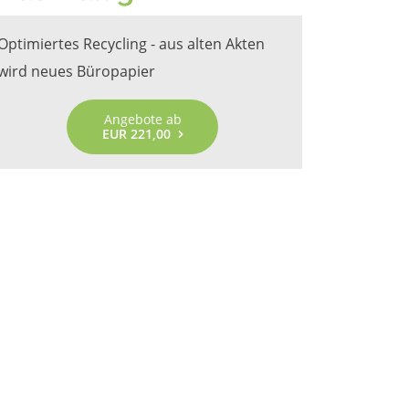
Optimiertes Recycling - aus alten Akten
wird neues Büropapier
Angebote ab
EUR 221,00