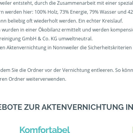
weiler entsteht, durch die Zusammenarbeit mit einer spezial
 werden hier: 100% Holz, 73% Energie, 79% Wasser und 42%
 beliebig oft wiederholt werden. Ein echter Kreislauf.
wurden in einer Ökobilanz ermittelt und werden kompensier
ereinigung GmbH & Co. KG umweltneutral.
gen Aktenvernichtung in Nonnweiler die Sicherheitskriterie
dem Sie die Ordner vor der Vernichtung entleeren. So könne
eeren Ordner weiterverwenden.
EBOTE ZUR AKTENVERNICHTUNG I
Komfortabel