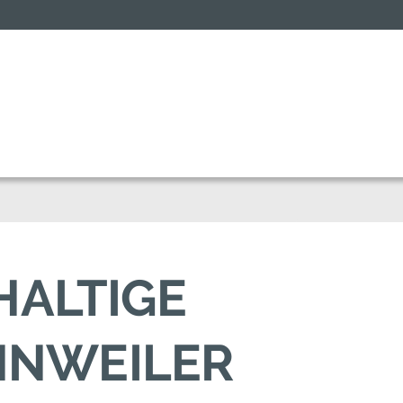
HALTIGE
NNWEILER