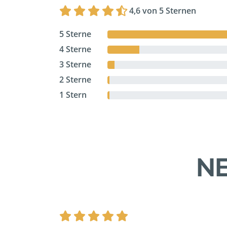
4,6 von 5 Sternen
5 Sterne
4 Sterne
3 Sterne
2 Sterne
1 Stern
NE