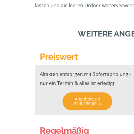
lassen und die leeren Ordner weiterverwend
WEITERE ANG
Preiswert
Altakten entsorgen mit Sofortabholung -
nur ein Termin & alles ist erledigt
Angebote ab
EUR 130,00
Regelmäßig