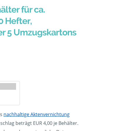
älter für ca.
0 Hefter,
er 5 Umzugskartons
ls
nachhaltige Aktenvernichtung
schlag beträgt EUR 4,00 je Behälter.