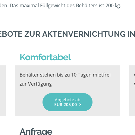
en. Das maximal Füllgewicht des Behälters ist 200 kg.
EBOTE ZUR AKTENVERNICHTUNG I
Komfortabel
Behälter stehen bis zu 10 Tagen mietfrei
zur Verfügung
Angebote ab
EUR 205,00
Anfrage