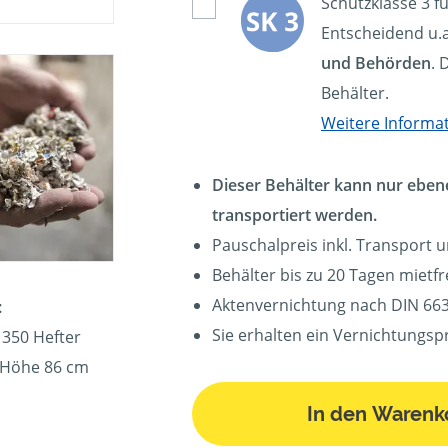
Schutzklasse 3 f
Entscheidend u.a
und Behörden
. 
Behälter.
Weitere Informa
Dieser Behälter kann nur eben
transportiert werden.
Pauschalpreis inkl. Transport 
Behälter bis zu 20 Tagen mietfre
Aktenvernichtung nach DIN 663
:
Sie erhalten ein Vernichtungspr
 350 Hefter
, Höhe 86 cm
In den Warenk