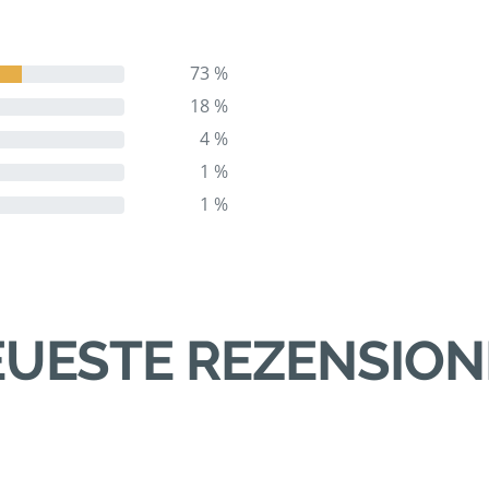
73 %
18 %
4 %
1 %
1 %
UESTE REZENSIO