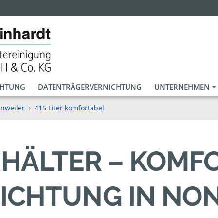
CHTUNG
DATENTRÄGERVERNICHTUNG
UNTERNEHMEN
nnweiler
415 Liter komfortabel
BEHÄLTER – KOMF
ICHTUNG IN NO