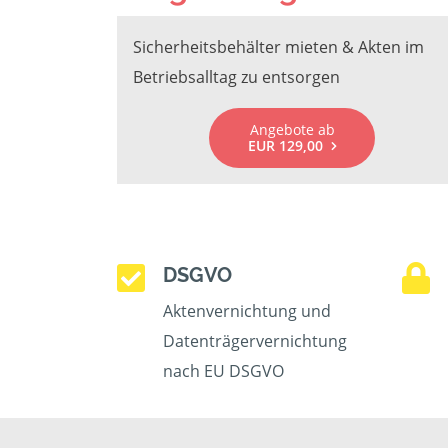
Sicherheitsbehälter mieten & Akten im
Betriebsalltag zu entsorgen
Angebote ab
EUR 129,00
DSGVO
Aktenvernichtung und
Datenträgervernichtung
nach EU DSGVO