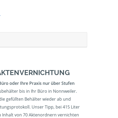
E AKTENVERNICHTUNG
Büro oder Ihre Praxis nur über Stufen
behälter bis in Ihr Büro in Nonnweiler.
die gefüllten Behälter wieder ab und
tungsprotokoll. Unser Tipp, bei 415 Liter
n Inhalt von 70 Aktenordnern vernichten