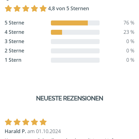
4,8 von 5 Sternen
5 Sterne
76 %
4 Sterne
23 %
3 Sterne
0 %
2 Sterne
0 %
1 Stern
0 %
NEUESTE REZENSIONEN
Harald P.
am 01.10.2024