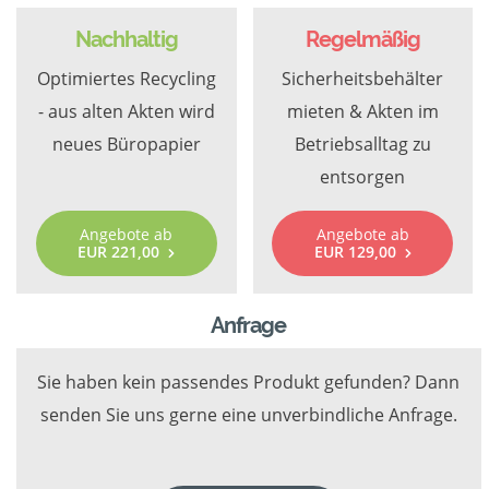
Nachhaltig
Regelmäßig
Optimiertes Recycling
Sicherheitsbehälter
- aus alten Akten wird
mieten & Akten im
neues Büropapier
Betriebsalltag zu
entsorgen
Angebote ab
Angebote ab
EUR 221,00
EUR 129,00
Anfrage
Sie haben kein passendes Produkt gefunden? Dann
senden Sie uns gerne eine unverbindliche Anfrage.