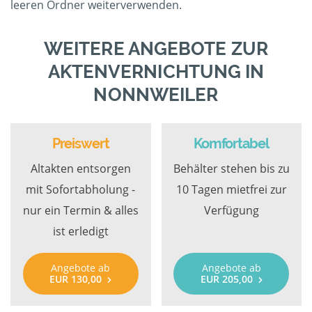
leeren Ordner weiterverwenden.
WEITERE ANGEBOTE ZUR
AKTENVERNICHTUNG IN
NONNWEILER
Preiswert
Komfortabel
Altakten entsorgen
Behälter stehen bis zu
mit Sofortabholung -
10 Tagen mietfrei zur
nur ein Termin & alles
Verfügung
ist erledigt
Angebote ab
Angebote ab
EUR 130,00
EUR 205,00