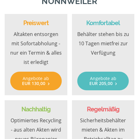
NONNWEILER
Preiswert
Komfortabel
Altakten entsorgen
Behälter stehen bis zu
mit Sofortabholung -
10 Tagen mietfrei zur
nur ein Termin & alles
Verfügung
ist erledigt
Angebote ab
Angebote ab
EUR 130,00
EUR 205,00
Nachhaltig
Regelmäßig
Optimiertes Recycling
Sicherheitsbehälter
- aus alten Akten wird
mieten & Akten im