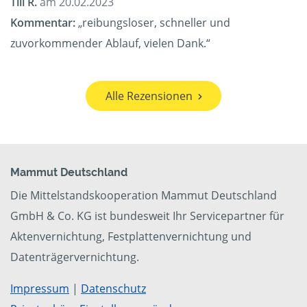
Till R.
am 20.02.2023
Kommentar:
„reibungsloser, schneller und
zuvorkommender Ablauf, vielen Dank.“
Alle Rezensionen
Mammut Deutschland
Die Mittelstandskooperation Mammut Deutschland
GmbH & Co. KG ist bundesweit Ihr Servicepartner für
Aktenvernichtung, Festplattenvernichtung und
Datenträgervernichtung.
Impressum
|
Datenschutz