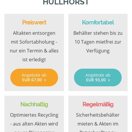
HÜLLHORST
Preiswert
Komfortabel
Altakten entsorgen
Behälter stehen bis zu
mit Sofortabholung -
10 Tagen mietfrei zur
nur ein Termin & alles
Verfügung
ist erledigt
Angebote ab
Angebote ab
EUR 67,00
EUR 93,00
Nachhaltig
Regelmäßig
Optimiertes Recycling
Sicherheitsbehälter
- aus alten Akten wird
mieten & Akten im