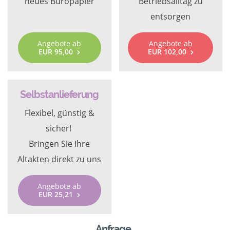
neues Büropapier
Betriebsalltag zu
entsorgen
Angebote ab
Angebote ab
EUR 95,00
EUR 102,00
Selbstanlieferung
Flexibel, günstig &
sicher!
Bringen Sie Ihre
Altakten direkt zu uns
Angebote ab
EUR 25,21
Anfrage